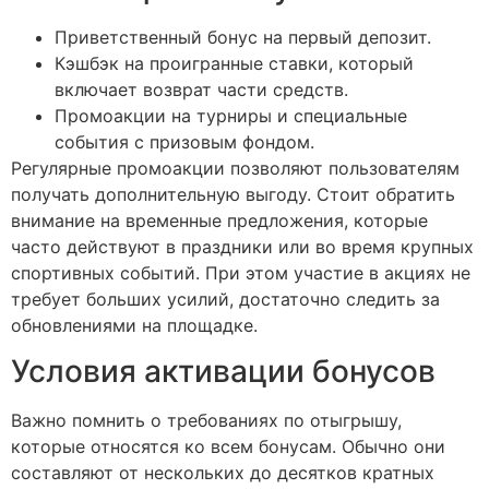
Приветственный бонус на первый депозит.
Кэшбэк на проигранные ставки, который
включает возврат части средств.
Промоакции на турниры и специальные
события с призовым фондом.
Регулярные промоакции позволяют пользователям
получать дополнительную выгоду. Стоит обратить
внимание на временные предложения, которые
часто действуют в праздники или во время крупных
спортивных событий. При этом участие в акциях не
требует больших усилий, достаточно следить за
обновлениями на площадке.
Условия активации бонусов
Важно помнить о требованиях по отыгрышу,
которые относятся ко всем бонусам. Обычно они
составляют от нескольких до десятков кратных