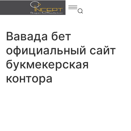
Вавада бет
Home
Products
официальный сайт
Products
Bed
букмекерская
contact
Dining
контора
room
Kitchen
Bedroom
Home
office
Bath