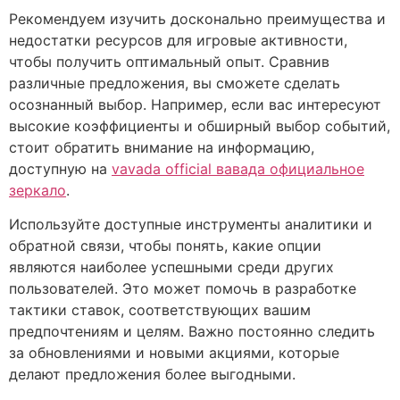
Рекомендуем изучить досконально преимущества и
недостатки ресурсов для игровые активности,
чтобы получить оптимальный опыт. Сравнив
различные предложения, вы сможете сделать
осознанный выбор. Например, если вас интересуют
высокие коэффициенты и обширный выбор событий,
стоит обратить внимание на информацию,
доступную на
vavada official вавада официальное
зеркало
.
Используйте доступные инструменты аналитики и
обратной связи, чтобы понять, какие опции
являются наиболее успешными среди других
пользователей. Это может помочь в разработке
тактики ставок, соответствующих вашим
предпочтениям и целям. Важно постоянно следить
за обновлениями и новыми акциями, которые
делают предложения более выгодными.