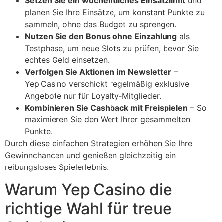
Setzen Sie ein wöchentliches Einsatzlimit
und
planen Sie Ihre Einsätze, um konstant Punkte zu
sammeln, ohne das Budget zu sprengen.
Nutzen Sie den Bonus ohne Einzahlung
als
Testphase, um neue Slots zu prüfen, bevor Sie
echtes Geld einsetzen.
Verfolgen Sie Aktionen im Newsletter
–
Yep Casino verschickt regelmäßig exklusive
Angebote nur für Loyalty‑Mitglieder.
Kombinieren Sie Cashback mit Freispielen
– So
maximieren Sie den Wert Ihrer gesammelten
Punkte.
Durch diese einfachen Strategien erhöhen Sie Ihre
Gewinnchancen und genießen gleichzeitig ein
reibungsloses Spielerlebnis.
Warum Yep Casino die
richtige Wahl für treue