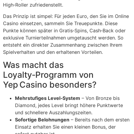
High‑Roller zufriedenstellt.
Das Prinzip ist simpel: Für jeden Euro, den Sie im Online
Casino einsetzen, sammeln Sie Treuepunkte. Diese
Punkte können später in Gratis‑Spins, Cash‑Back oder
exklusive Turnierteilnahmen umgetauscht werden. So
entsteht ein direkter Zusammenhang zwischen Ihrem
Spielverhalten und den erhaltenen Vorteilen.
Was macht das
Loyalty‑Programm von
Yep Casino besonders?
Mehrstufiges Level‑System
– Von Bronze bis
Diamond, jedes Level bringt höhere Punktwerte
und schnellere Auszahlungszeiten.
Sofortige Belohnungen
– Bereits nach dem ersten
Einsatz erhalten Sie einen kleinen Bonus, der
sofort nutzbar ist.