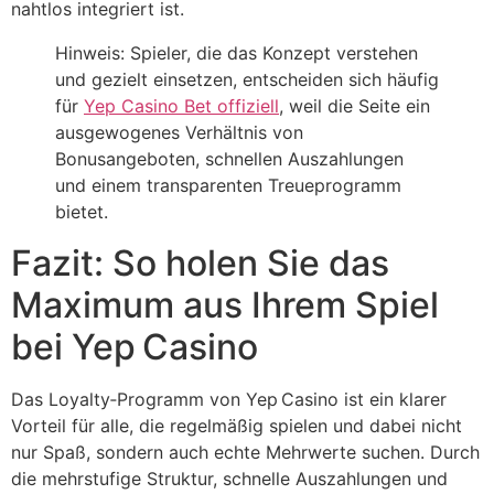
nahtlos integriert ist.
Hinweis: Spieler, die das Konzept verstehen
und gezielt einsetzen, entscheiden sich häufig
für
Yep Casino Bet offiziell
, weil die Seite ein
ausgewogenes Verhältnis von
Bonusangeboten, schnellen Auszahlungen
und einem transparenten Treueprogramm
bietet.
Fazit: So holen Sie das
Maximum aus Ihrem Spiel
bei Yep Casino
Das Loyalty‑Programm von Yep Casino ist ein klarer
Vorteil für alle, die regelmäßig spielen und dabei nicht
nur Spaß, sondern auch echte Mehrwerte suchen. Durch
die mehrstufige Struktur, schnelle Auszahlungen und