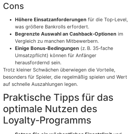
Cons
Höhere Einsatzanforderungen
für die Top‑Level,
was größere Bankrolls erfordert.
Begrenzte Auswahl an Cashback‑Optionen
im
Vergleich zu manchen Mitbewerbern.
Einige Bonus‑Bedingungen
(z. B. 35‑fache
Umsatzpflicht) können für Anfänger
herausfordernd sein.
Trotz kleiner Schwächen überwiegen die Vorteile,
besonders für Spieler, die regelmäßig spielen und Wert
auf schnelle Auszahlungen legen.
Praktische Tipps für das
optimale Nutzen des
Loyalty‑Programms