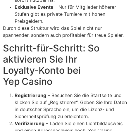
Exklusive Events
– Nur für Mitglieder höherer
Stufen gibt es private Turniere mit hohen
Preisgeldern.
Durch diese Struktur wird das Spiel nicht nur
spannender, sondern auch profitabler für treue Spieler.
Schritt‑für‑Schritt: So
aktivieren Sie Ihr
Loyalty‑Konto bei
Yep Casino
Registrierung
– Besuchen Sie die Startseite und
klicken Sie auf „Registrieren“. Geben Sie Ihre Daten
in deutscher Sprache ein, um die Lizenz‑ und
Sicherheitsprüfung zu erleichtern.
Verifizierung
– Laden Sie einen Lichtbildausweis
und einen Adressnachweis hoch. Yep Casino