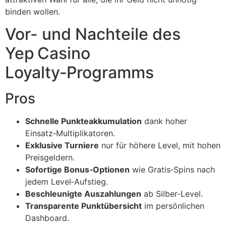
binden wollen.
Vor- und Nachteile des
Yep Casino
Loyalty‑Programms
Pros
Schnelle Punkteakkumulation
dank hoher
Einsatz‑Multiplikatoren.
Exklusive Turniere
nur für höhere Level, mit hohen
Preisgeldern.
Sofortige Bonus‑Optionen
wie Gratis‑Spins nach
jedem Level‑Aufstieg.
Beschleunigte Auszahlungen
ab Silber‑Level.
Transparente Punktübersicht
im persönlichen
Dashboard.