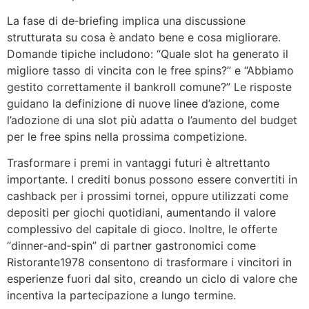
La fase di de‑briefing implica una discussione
strutturata su cosa è andato bene e cosa migliorare.
Domande tipiche includono: “Quale slot ha generato il
migliore tasso di vincita con le free spins?” e “Abbiamo
gestito correttamente il bankroll comune?” Le risposte
guidano la definizione di nuove linee d’azione, come
l’adozione di una slot più adatta o l’aumento del budget
per le free spins nella prossima competizione.
Trasformare i premi in vantaggi futuri è altrettanto
importante. I crediti bonus possono essere convertiti in
cashback per i prossimi tornei, oppure utilizzati come
depositi per giochi quotidiani, aumentando il valore
complessivo del capitale di gioco. Inoltre, le offerte
“dinner‑and‑spin” di partner gastronomici come
Ristorante1978 consentono di trasformare i vincitori in
esperienze fuori dal sito, creando un ciclo di valore che
incentiva la partecipazione a lungo termine.