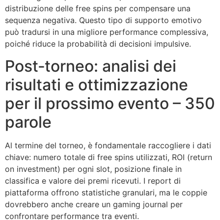
distribuzione delle free spins per compensare una
sequenza negativa. Questo tipo di supporto emotivo
può tradursi in una migliore performance complessiva,
poiché riduce la probabilità di decisioni impulsive.
Post‑torneo: analisi dei
risultati e ottimizzazione
per il prossimo evento – 350
parole
Al termine del torneo, è fondamentale raccogliere i dati
chiave: numero totale di free spins utilizzati, ROI (return
on investment) per ogni slot, posizione finale in
classifica e valore dei premi ricevuti. I report di
piattaforma offrono statistiche granulari, ma le coppie
dovrebbero anche creare un gaming journal per
confrontare performance tra eventi.