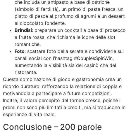
che includa un antipasto a base di ostriche
(simbolo di fertilità), un primo di pasta fresca, un
piatto di pesce al profumo di agrumi e un dessert
al cioccolato fondente.
Brindisi
: preparare un cocktail a base di prosecco
e frutta rossa, che richiama le icone delle slot
romantiche.
Foto
: scattare foto della serata e condividerle sui
canali social con l’hashtag #CouplesSpinWin,
aumentando la visibilità sia del casinò che del
ristorante.
Questa combinazione di gioco e gastronomia crea un
ricordo duraturo, rafforzando la relazione di coppia e
motivandola a partecipare a future competizioni.
Inoltre, il valore percepito del torneo cresce, poiché i
premi non sono più limitati a crediti, ma si traducono in
esperienze di vita reale.
Conclusione – 200 parole