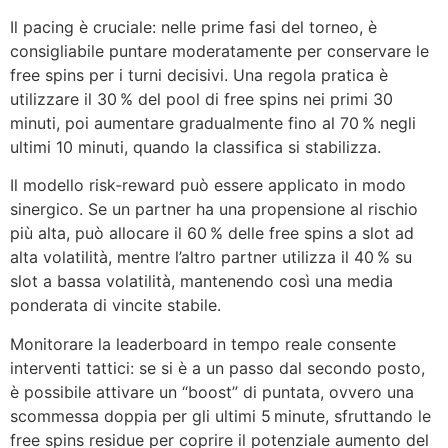
Il pacing è cruciale: nelle prime fasi del torneo, è
consigliabile puntare moderatamente per conservare le
free spins per i turni decisivi. Una regola pratica è
utilizzare il 30 % del pool di free spins nei primi 30
minuti, poi aumentare gradualmente fino al 70 % negli
ultimi 10 minuti, quando la classifica si stabilizza.
Il modello risk‑reward può essere applicato in modo
sinergico. Se un partner ha una propensione al rischio
più alta, può allocare il 60 % delle free spins a slot ad
alta volatilità, mentre l’altro partner utilizza il 40 % su
slot a bassa volatilità, mantenendo così una media
ponderata di vincite stabile.
Monitorare la leaderboard in tempo reale consente
interventi tattici: se si è a un passo dal secondo posto,
è possibile attivare un “boost” di puntata, ovvero una
scommessa doppia per gli ultimi 5 minute, sfruttando le
free spins residue per coprire il potenziale aumento del