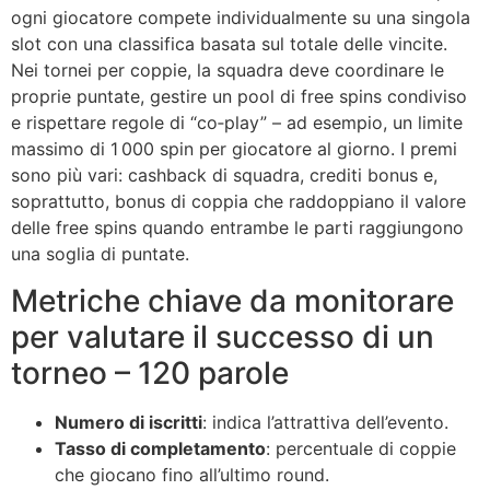
ogni giocatore compete individualmente su una singola
slot con una classifica basata sul totale delle vincite.
Nei tornei per coppie, la squadra deve coordinare le
proprie puntate, gestire un pool di free spins condiviso
e rispettare regole di “co‑play” – ad esempio, un limite
massimo di 1 000 spin per giocatore al giorno. I premi
sono più vari: cashback di squadra, crediti bonus e,
soprattutto, bonus di coppia che raddoppiano il valore
delle free spins quando entrambe le parti raggiungono
una soglia di puntate.
Metriche chiave da monitorare
per valutare il successo di un
torneo – 120 parole
Numero di iscritti
: indica l’attrattiva dell’evento.
Tasso di completamento
: percentuale di coppie
che giocano fino all’ultimo round.