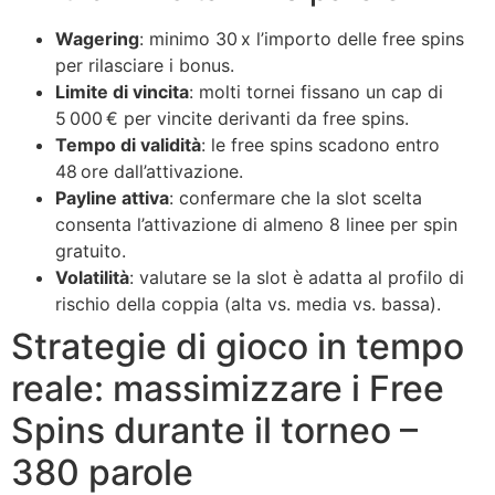
Wagering
: minimo 30 x l’importo delle free spins
per rilasciare i bonus.
Limite di vincita
: molti tornei fissano un cap di
5 000 € per vincite derivanti da free spins.
Tempo di validità
: le free spins scadono entro
48 ore dall’attivazione.
Payline attiva
: confermare che la slot scelta
consenta l’attivazione di almeno 8 linee per spin
gratuito.
Volatilità
: valutare se la slot è adatta al profilo di
rischio della coppia (alta vs. media vs. bassa).
Strategie di gioco in tempo
reale: massimizzare i Free
Spins durante il torneo –
380 parole