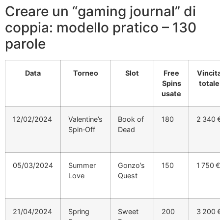
Creare un “gaming journal” di
coppia: modello pratico – 130
parole
Data
Torneo
Slot
Free
Vincit
Spins
totale
usate
12/02/2024
Valentine’s
Book of
180
2 340 
Spin‑Off
Dead
05/03/2024
Summer
Gonzo’s
150
1 750 
Love
Quest
21/04/2024
Spring
Sweet
200
3 200 