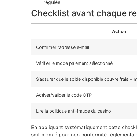
régulés.
Checklist avant chaque ret
Action
Confirmer l’adresse e‑mail
Vérifier le mode paiement sélectionné
S’assurer que le solde disponible couvre frais + 
Activer/valider le code OTP
Lire la politique anti‑fraude du casino
En appliquant systématiquement cette checkli
soit bloqué pour non‑conformité réglementaire