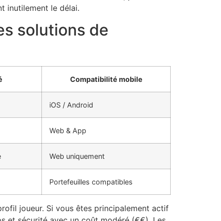
 inutilement le délai.
es solutions de
é
Compatibilité mobile
iOS / Android
Web & App
e
Web uniquement
Portefeuilles compatibles
profil joueur. Si vous êtes principalement actif
emps et sécurité avec un coût modéré (€€). Les