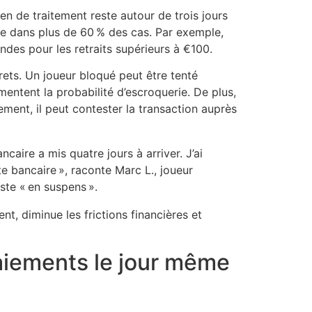
 de traitement reste autour de trois jours
ute dans plus de 60 % des cas. Par exemple,
es pour les retraits supérieurs à €100.
rets. Un joueur bloqué peut être tenté
entent la probabilité d’escroquerie. De plus,
dement, il peut contester la transaction auprès
aire a mis quatre jours à arriver. J’ai
e bancaire », raconte Marc L., joueur
este « en suspens ».
nt, diminue les frictions financières et
paiements le jour même