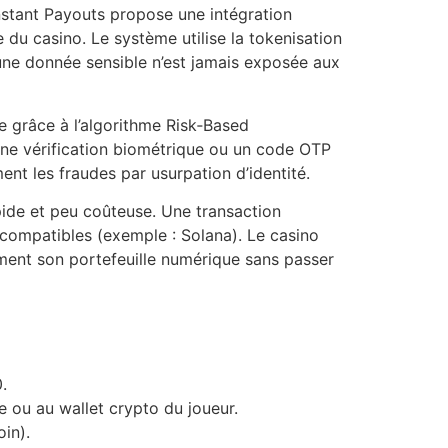
Instant Payouts propose une intégration
du casino. Le système utilise la tokenisation
une donnée sensible n’est jamais exposée aux
e grâce à l’algorithme Risk‑Based
une vérification biométrique ou un code OTP
ment les fraudes par usurpation d’identité.
pide et peu coûteuse. Une transaction
compatibles (exemple : Solana). Le casino
tement son portefeuille numérique sans passer
.
e ou au wallet crypto du joueur.
in).