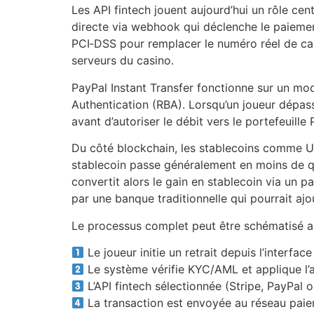
Les API fintech jouent aujourd’hui un rôle cen
directe via webhook qui déclenche le paiement
PCI‑DSS pour remplacer le numéro réel de car
serveurs du casino.
PayPal Instant Transfer fonctionne sur un mod
Authentication (RBA). Lorsqu’un joueur dépa
avant d’autoriser le débit vers le portefeuille
Du côté blockchain, les stablecoins comme US
stablecoin passe généralement en moins de qu
convertit alors le gain en stablecoin via un p
par une banque traditionnelle qui pourrait ajou
Le processus complet peut être schématisé ai
Le joueur initie un retrait depuis l’interf
Le système vérifie KYC/AML et applique l’a
L’API fintech sélectionnée (Stripe, PayPal 
La transaction est envoyée au réseau paieme