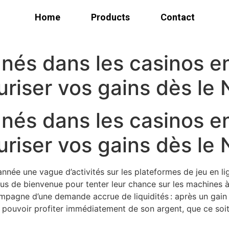
Home
Products
Contact
anés dans les casinos en
Products
uriser vos gains dès le
Bed
anés dans les casinos en
Dining
uriser vos gains dès le
room
Kitchen
née une vague d’activités sur les plateformes de jeu en li
nus de bienvenue pour tenter leur chance sur les machines à 
Bedroom
mpagne d’une demande accrue de liquidités : après un gain i
Home
t pouvoir profiter immédiatement de son argent, que ce soi
office