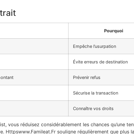
rait
Pourquoi
Empêche l’usurpation
Évite erreurs de destination
montant
Prévenir refus
Sécurise la transaction
Connaître vos droits
st, vous réduisez considérablement les chances qu’une tent
. Httpswww.Famileat.Fr souligne régulièrement que plus la 