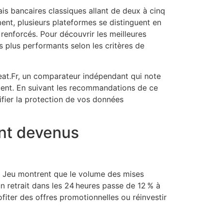
lais bancaires classiques allant de deux à cinq
ent, plusieurs plateformes se distinguent en
renforcés. Pour découvrir les meilleures
s plus performants selon les critères de
leat.Fr, un comparateur indépendant qui note
client. En suivant les recommandations de ce
ifier la protection de vos données
ont devenus
du Jeu montrent que le volume des mises
 retrait dans les 24 heures passe de 12 % à
fiter des offres promotionnelles ou réinvestir