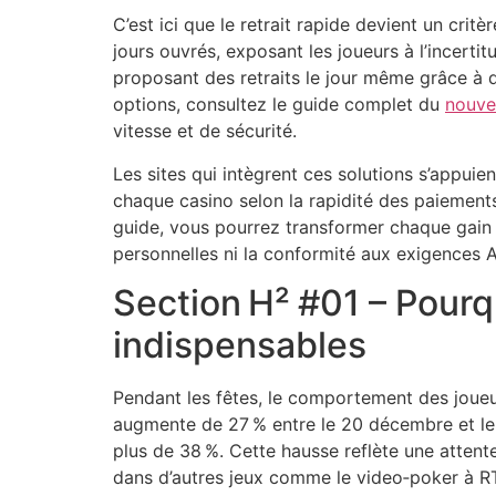
C’est ici que le retrait rapide devient un cri
jours ouvrés, exposant les joueurs à l’incert
proposant des retraits le jour même grâce à 
options, consultez le guide complet du
nouve
vitesse et de sécurité.
Les sites qui intègrent ces solutions s’appui
chaque casino selon la rapidité des paiements
guide, vous pourrez transformer chaque gain e
personnelles ni la conformité aux exigences 
Section H² #01 – Pourq
indispensables
Pendant les fêtes, le comportement des joueu
augmente de 27 % entre le 20 décembre et le 
plus de 38 %. Cette hausse reflète une attent
dans d’autres jeux comme le video‑poker à R