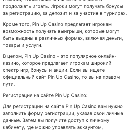
продолжать играть. Игроки могут получать бонусы
за регистрацию, за депозит и за участие в турнирах.
Кроме того, Pin Up Casino предлагает игрокам
возможность получать выигрыши, которые могут
быть выданы в различных формах, включая деньги,
товары и услуги.
В целом, Pin Up Casino – это популярное онлайн-
казино, которое предлагает игрокам широкий
спектр игр, бонусы и акции. Если вы ищете
официальный сайт Pin Up Casino, то вы на правом
пути.
Регистрация на сайте Pin Up Casino:
Для регистрации на сайте Pin Up Casino вам нужно
заполнить форму регистрации, указав свои личные
данные. Затем вы получите доступ к личному
кабинету, где можно управлять аккаунтом,