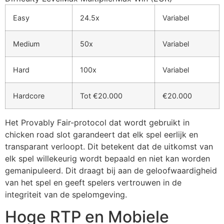
Easy
24.5x
Variabel
Medium
50x
Variabel
Hard
100x
Variabel
Hardcore
Tot €20.000
€20.000
Het Provably Fair-protocol dat wordt gebruikt in
chicken road slot garandeert dat elk spel eerlijk en
transparant verloopt. Dit betekent dat de uitkomst van
elk spel willekeurig wordt bepaald en niet kan worden
gemanipuleerd. Dit draagt bij aan de geloofwaardigheid
van het spel en geeft spelers vertrouwen in de
integriteit van de spelomgeving.
Hoge RTP en Mobiele