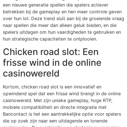
een nieuwe generatie spellen die spelers actiever
betrekken bij de gameplay en hen meer controle geven
over hun lot. Deze trend sluit aan bij de groeiende vraag
naar spellen die meer dan alleen geluk bieden, en die
spelers uitdagen om hun vaardigheden te gebruiken en
hun strategische capaciteiten te ontplooien.
Chicken road slot: Een
frisse wind in de online
casinowereld
Kortom, chicken road slot is een innovatief en
opwindend spel dat een frisse wind brengt in de online
casinowereld. Met zijn unieke gameplay, hoge RTP,
mobiele compatibiliteit en directe integratie met
Bancontact is het een aantrekkelijke optie voor spelers
die op zoek zijn naar een uitdagende en lonende