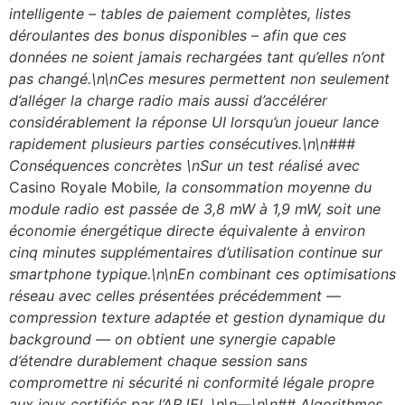
intelligente – tables de paiement complètes, listes
déroulantes des bonus disponibles – afin que ces
données ne soient jamais rechargées tant qu’elles n’ont
pas changé.\n\nCes mesures permettent non seulement
d’alléger la charge radio mais aussi d’accélérer
considérablement la réponse UI lorsqu’un joueur lance
rapidement plusieurs parties consécutives.\n\n###
Conséquences concrètes \nSur un test réalisé avec
Casino Royale Mobile
, la consommation moyenne du
module radio est passée de 3,8 mW à 1,9 mW, soit une
économie énergétique directe équivalente à environ
cinq minutes supplémentaires d’utilisation continue sur
smartphone typique.\n\nEn combinant ces optimisations
réseau avec celles présentées précédemment —
compression texture adaptée et gestion dynamique du
background — on obtient une synergie capable
d’étendre durablement chaque session sans
compromettre ni sécurité ni conformité légale propre
aux jeux certifiés par l’ARJEL.\n\n—\n\n## Algorithmes