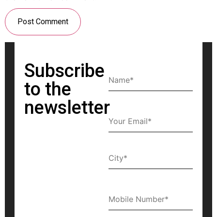
Subscribe
to the
newsletter