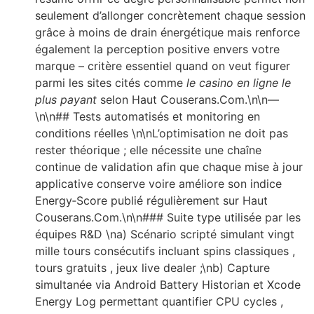
seulement d’allonger concrètement chaque session
grâce à moins de drain énergétique mais renforce
également la perception positive envers votre
marque – critère essentiel quand on veut figurer
parmi les sites cités comme
le casino en ligne le
plus payant
selon Haut Couserans.Com.\n\n—
\n\n## Tests automatisés et monitoring en
conditions réelles \n\nL’optimisation ne doit pas
rester théorique ; elle nécessite une chaîne
continue de validation afin que chaque mise à jour
applicative conserve voire améliore son indice
Energy‑Score publié régulièrement sur Haut
Couserans.Com.\n\n### Suite type utilisée par les
équipes R&D \na) Scénario scripté simulant vingt
mille tours consécutifs incluant spins classiques ,
tours gratuits , jeux live dealer ;\nb) Capture
simultanée via Android Battery Historian et Xcode
Energy Log permettant quantifier CPU cycles ,