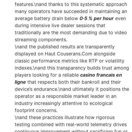
features.\nand thanks to this systematic approach
many operators have succeeded in maintaining an
average battery drain below
0·5 % per hour
even
during intensive live dealer sessions that
traditionally are the most demanding due to video
streaming components.
\nand the published results are transparently
displayed on Haut Couserans.Com alongside
classic performance metrics like RTP or volatility
indexes.\nand this transparency builds trust among
players looking for a reliable
casino francais en
ligne
that respects both their bankroll and their
device’s endurance.\nand ultimately it positions the
operator as a responsible market leader in an
industry increasingly attentive to ecological
footprint concerns.
\nand these practices illustrate how rigorous
testing combined with real-world telemetry drives
continuous improvement without sacrificing fun or