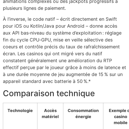
animations complexes ou des jackpots progressifs à
plusieurs lignes de paiement.
À l’inverse, le code natif – écrit directement en Swift
pour iOS ou Kotlin/Java pour Android – donne accès
aux API bas‑niveau du système d’exploitation : réglage
fin du cycle CPU‑GPU, mise en veille sélective des
coeurs et contrôle précis du taux de rafraîchissement
écran. Les casinos qui ont migré vers du natif
constatent généralement une amélioration du RTP
effectif perçue par le joueur grâce à moins de latence et
à une durée moyenne de jeu augmentée de 15 % sur un
appareil standard avec batterie à 50 %.*
Comparaison technique
Technologie
Accès
Consommation
Exemple 
matériel
énergie
casino
mobile