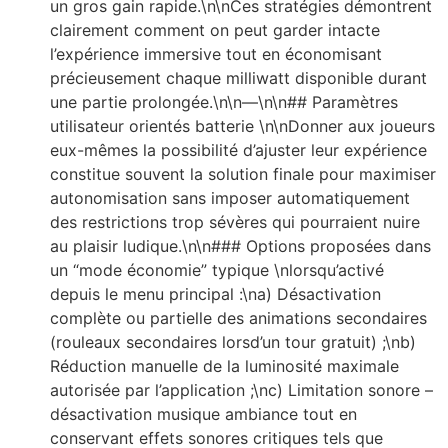
un gros gain rapide.\n\nCes stratégies démontrent
clairement comment on peut garder intacte
l’expérience immersive tout en économisant
précieusement chaque milliwatt disponible durant
une partie prolongée.\n\n—\n\n## Paramètres
utilisateur orientés batterie \n\nDonner aux joueurs
eux-mêmes la possibilité d’ajuster leur expérience
constitue souvent la solution finale pour maximiser
autonomisation sans imposer automatiquement
des restrictions trop sévères qui pourraient nuire
au plaisir ludique.\n\n### Options proposées dans
un “mode économie” typique \nlorsqu’activé
depuis le menu principal :\na) Désactivation
complète ou partielle des animations secondaires
(rouleaux secondaires lors​d’un tour gratuit) ;\nb)
Réduction manuelle de la luminosité maximale
autorisée par l’application ;\nc) Limitation sonore –
désactivation musique ambiance tout en
conservant effets sonores critiques tels que