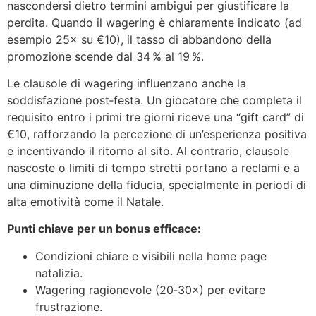
nascondersi dietro termini ambigui per giustificare la
perdita. Quando il wagering è chiaramente indicato (ad
esempio 25× su €10), il tasso di abbandono della
promozione scende dal 34 % al 19 %.
Le clausole di wagering influenzano anche la
soddisfazione post‑festa. Un giocatore che completa il
requisito entro i primi tre giorni riceve una “gift card” di
€10, rafforzando la percezione di un’esperienza positiva
e incentivando il ritorno al sito. Al contrario, clausole
nascoste o limiti di tempo stretti portano a reclami e a
una diminuzione della fiducia, specialmente in periodi di
alta emotività come il Natale.
Punti chiave per un bonus efficace:
Condizioni chiare e visibili nella home page
natalizia.
Wagering ragionevole (20‑30×) per evitare
frustrazione.