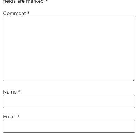
fields are marked
*
Comment
*
Name
*
Email
*