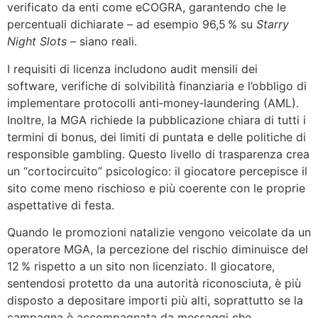
verificato da enti come eCOGRA, garantendo che le
percentuali dichiarate – ad esempio 96,5 % su
Starry
Night Slots
– siano reali.
I requisiti di licenza includono audit mensili dei
software, verifiche di solvibilità finanziaria e l’obbligo di
implementare protocolli anti‑money‑laundering (AML).
Inoltre, la MGA richiede la pubblicazione chiara di tutti i
termini di bonus, dei limiti di puntata e delle politiche di
responsible gambling. Questo livello di trasparenza crea
un “cortocircuito” psicologico: il giocatore percepisce il
sito come meno rischioso e più coerente con le proprie
aspettative di festa.
Quando le promozioni natalizie vengono veicolate da un
operatore MGA, la percezione del rischio diminuisce del
12 % rispetto a un sito non licenziato. Il giocatore,
sentendosi protetto da una autorità riconosciuta, è più
disposto a depositare importi più alti, soprattutto se la
campagna è accompagnata da messaggi che