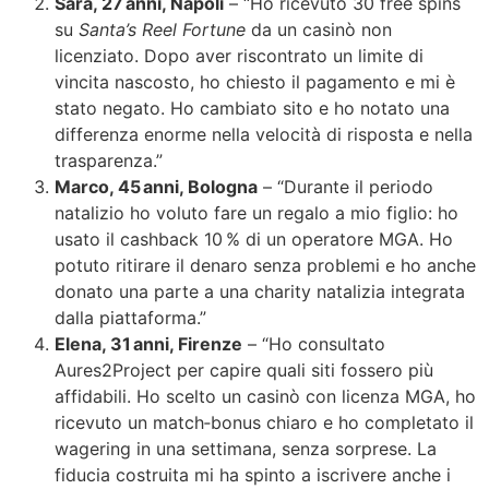
Sara, 27 anni, Napoli
– “Ho ricevuto 30 free spins
su
Santa’s Reel Fortune
da un casinò non
licenziato. Dopo aver riscontrato un limite di
vincita nascosto, ho chiesto il pagamento e mi è
stato negato. Ho cambiato sito e ho notato una
differenza enorme nella velocità di risposta e nella
trasparenza.”
Marco, 45 anni, Bologna
– “Durante il periodo
natalizio ho voluto fare un regalo a mio figlio: ho
usato il cashback 10 % di un operatore MGA. Ho
potuto ritirare il denaro senza problemi e ho anche
donato una parte a una charity natalizia integrata
dalla piattaforma.”
Elena, 31 anni, Firenze
– “Ho consultato
Aures2Project per capire quali siti fossero più
affidabili. Ho scelto un casinò con licenza MGA, ho
ricevuto un match‑bonus chiaro e ho completato il
wagering in una settimana, senza sorprese. La
fiducia costruita mi ha spinto a iscrivere anche i