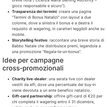
gioco responsabile e sicuro”).
Trasparenza dei termini
: creare una pagina
“Termini di Bonus Natalizi” con layout a due
colonne, dove a sinistra il bonus e a destra il
requisito di wagering, in caratteri leggibili anche su
mobile.
Storytelling festivo
: raccontare una breve storia di
Babbo Natale che distribuisce premi, legandola a
una promozione “Regala‑te‑un‑bonus”.
Idee per campagne
cross‑promozionali
Charity live‑dealer
: una serata live con dealer
vestiti da elfi, dove una percentuale dei buy‑in
viene devoluta a un ente benefico natalizio.
Gift‑card partnership
: offrire gift‑card di €20 per
chi completa il wagering entro il 31 dicembre,