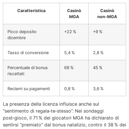
Caratteristica
Casinò
Casinò
MGA
non‑MGA
Picco deposito
+22 %
+9 %
dicembre
Tasso di conversione
5,4 %
2,8 %
Percentuale di bonus
68 %
45 %
riscattati
Reclami su pagamenti
0,8 %
3,6 %
La presenza della licenza influisce anche sul
“sentimento di regala‑te‑stesso”. Nei sondaggi
post‑gioco, il 71 % dei giocatori MGA ha dichiarato di
sentirsi “premiato” dal bonus natalizio, contro il 38 % dei