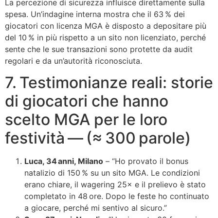
La percezione di sicurezza influisce direttamente sulla
spesa. Un’indagine interna mostra che il 63 % dei
giocatori con licenza MGA è disposto a depositare più
del 10 % in più rispetto a un sito non licenziato, perché
sente che le sue transazioni sono protette da audit
regolari e da un’autorità riconosciuta.
7. Testimonianze reali: storie
di giocatori che hanno
scelto MGA per le loro
festività — (≈ 300 parole)
Luca, 34 anni, Milano
– “Ho provato il bonus
natalizio di 150 % su un sito MGA. Le condizioni
erano chiare, il wagering 25× e il prelievo è stato
completato in 48 ore. Dopo le feste ho continuato
a giocare, perché mi sentivo al sicuro.”