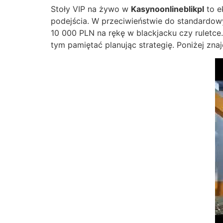
Stoły VIP na żywo w
Kasynoonlineblikpl
to e
podejścia. W przeciwieństwie do standardowy
10 000 PLN na rękę w blackjacku czy ruletce.
tym pamiętać planując strategię. Poniżej zn