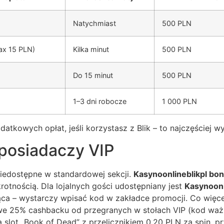
Natychmiast
500 PLN
ax 15 PLN)
Kilka minut
500 PLN
Do 15 minut
500 PLN
1–3 dni robocze
1 000 PLN
datkowych opłat, jeśli korzystasz z Blik – to najczęściej
 posiadaczy VIP
niedostępne w standardowej sekcji.
Kasynoonlineblikpl bo
tnością. Dla lojalnych gości udostępniany jest
Kasynoonl
a – wystarczy wpisać kod w zakładce promocji. Co więce
 25% cashbacku od przegranych w stołach VIP (kod ważny
 slot „Book of Dead” z przelicznikiem 0,20 PLN za spin,