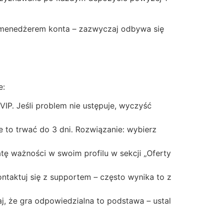
z menedżerem konta – zazwyczaj odbywa się
e:
IP. Jeśli problem nie ustępuje, wyczyść
to trwać do 3 dni. Rozwiązanie: wybierz
ę ważności w swoim profilu w sekcji „Oferty
kontaktuj się z supportem – często wynika to z
j, że gra odpowiedzialna to podstawa – ustal