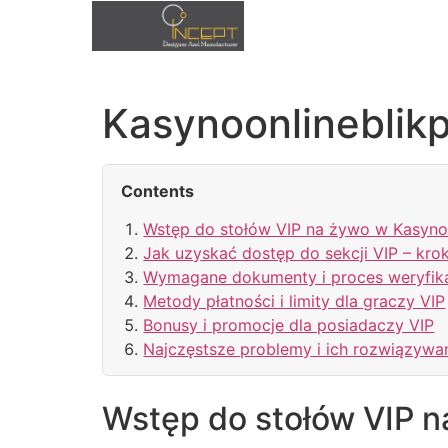
Kasynoonlineblikp
Home
Products
Contents
Wstęp do stołów VIP na żywo w Kasynoo
contact
Jak uzyskać dostęp do sekcji VIP – kro
Wymagane dokumenty i proces weryfika
Metody płatności i limity dla graczy VIP
Bonusy i promocje dla posiadaczy VIP
Najczęstsze problemy i ich rozwiązywa
Wstęp do stołów VIP n