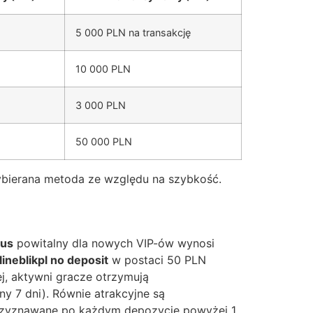
5 000 PLN na transakcję
10 000 PLN
3 000 PLN
50 000 PLN
 wybierana metoda ze względu na szybkość.
nus
powitalny dla nowych VIP-ów wynosi
ineblikpl no deposit
w postaci 50 PLN
j, aktywni gracze otrzymują
 7 dni). Równie atrakcyjne są
 przyznawane po każdym depozycie powyżej 1