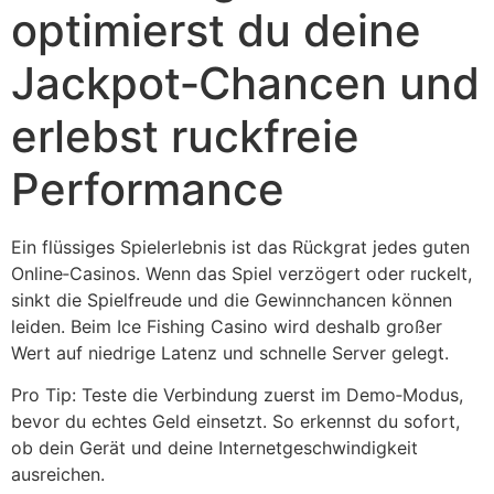
optimierst du deine
Jackpot‑Chancen und
erlebst ruckfreie
Performance
Ein flüssiges Spielerlebnis ist das Rückgrat jedes guten
Online‑Casinos. Wenn das Spiel verzögert oder ruckelt,
sinkt die Spielfreude und die Gewinnchancen können
leiden. Beim Ice Fishing Casino wird deshalb großer
Wert auf niedrige Latenz und schnelle Server gelegt.
Pro Tip: Teste die Verbindung zuerst im Demo‑Modus,
bevor du echtes Geld einsetzt. So erkennst du sofort,
ob dein Gerät und deine Internetgeschwindigkeit
ausreichen.