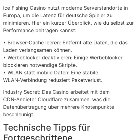
Ice Fishing Casino nutzt moderne Serverstandorte in
Europa, um die Latenz für deutsche Spieler zu
minimieren. Hier ein kurzer Überblick, wie du selbst zur
Performance beitragen kannst:
• Browser‑Cache leeren: Entfernt alte Daten, die das
Laden verlangsamen können.
• Werbeblocker deaktivieren: Einige Werbeblocker
blockieren notwendige Skripte.
• WLAN statt mobile Daten: Eine stabile
WLAN‑Verbindung reduziert Paketverlust.
Industry Secret: Das Casino arbeitet mit dem
CDN‑Anbieter Cloudflare zusammen, was die
Datenübertragung über mehrere Knotenpunkte
beschleunigt.
Technische Tipps für
Fortgeschrittene