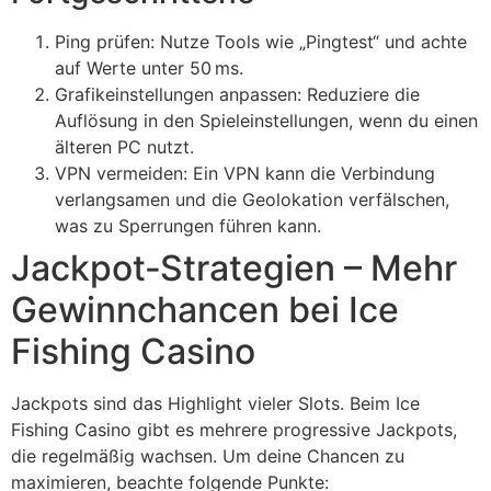
Ping prüfen: Nutze Tools wie „Pingtest“ und achte
auf Werte unter 50 ms.
Grafikeinstellungen anpassen: Reduziere die
Auflösung in den Spieleinstellungen, wenn du einen
älteren PC nutzt.
VPN vermeiden: Ein VPN kann die Verbindung
verlangsamen und die Geolokation verfälschen,
was zu Sperrungen führen kann.
Jackpot‑Strategien – Mehr
Gewinnchancen bei Ice
Fishing Casino
Jackpots sind das Highlight vieler Slots. Beim Ice
Fishing Casino gibt es mehrere progressive Jackpots,
die regelmäßig wachsen. Um deine Chancen zu
maximieren, beachte folgende Punkte: