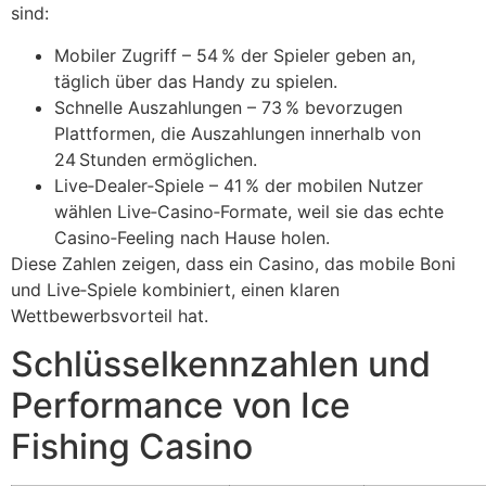
sind:
Mobiler Zugriff – 54 % der Spieler geben an,
täglich über das Handy zu spielen.
Schnelle Auszahlungen – 73 % bevorzugen
Plattformen, die Auszahlungen innerhalb von
24 Stunden ermöglichen.
Live‑Dealer‑Spiele – 41 % der mobilen Nutzer
wählen Live‑Casino‑Formate, weil sie das echte
Casino‑Feeling nach Hause holen.
Diese Zahlen zeigen, dass ein Casino, das mobile Boni
und Live‑Spiele kombiniert, einen klaren
Wettbewerbsvorteil hat.
Schlüsselkennzahlen und
Performance von Ice
Fishing Casino