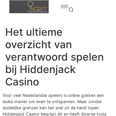
Het ultieme
Home
Products
overzicht van
Products
Bed
verantwoord spelen
contact
Dining
bij Hiddenjack
room
Kitchen
Casino
Bedroom
Voor veel Nederlandse spelers is online gokken een
Home
leuke manier om even te ontspannen. Maar zonder
office
duidelijke grenzen kan het snel uit de hand lopen.
Hiddenjack Casino begrijpt dit en heeft diverse tools
Bath