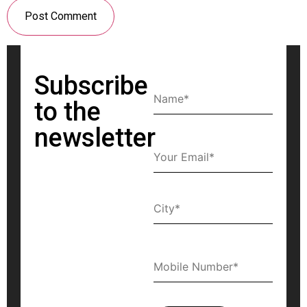
Subscribe
to the
newsletter