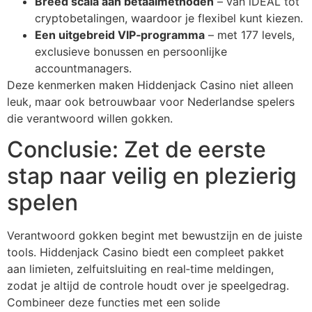
Breed scala aan betaalmethoden
– van iDEAL tot
cryptobetalingen, waardoor je flexibel kunt kiezen.
Een uitgebreid VIP‑programma
– met 177 levels,
exclusieve bonussen en persoonlijke
accountmanagers.
Deze kenmerken maken Hiddenjack Casino niet alleen
leuk, maar ook betrouwbaar voor Nederlandse spelers
die verantwoord willen gokken.
Conclusie: Zet de eerste
stap naar veilig en plezierig
spelen
Verantwoord gokken begint met bewustzijn en de juiste
tools. Hiddenjack Casino biedt een compleet pakket
aan limieten, zelfuitsluiting en real‑time meldingen,
zodat je altijd de controle houdt over je speelgedrag.
Combineer deze functies met een solide