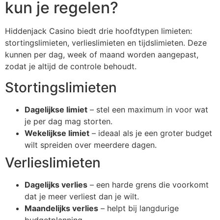
kun je regelen?
Hiddenjack Casino biedt drie hoofdtypen limieten:
stortingslimieten, verlieslimieten en tijdslimieten. Deze
kunnen per dag, week of maand worden aangepast,
zodat je altijd de controle behoudt.
Stortingslimieten
Dagelijkse limiet
– stel een maximum in voor wat
je per dag mag storten.
Wekelijkse limiet
– ideaal als je een groter budget
wilt spreiden over meerdere dagen.
Verlieslimieten
Dagelijks verlies
– een harde grens die voorkomt
dat je meer verliest dan je wilt.
Maandelijks verlies
– helpt bij langdurige
budgetplanning.