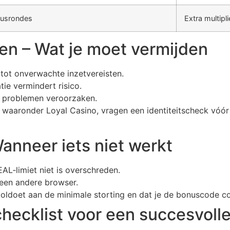
usrondes
Extra multipli
n – Wat je moet vermijden
tot onverwachte inzetvereisten.
tie vermindert risico.
le problemen veroorzaken.
 waaronder Loyal Casino, vragen een identiteitscheck vóór
anneer iets niet werkt
AL‑limiet niet is overschreden.
 een andere browser.
voldoet aan de minimale storting en dat je de bonuscode co
ecklist voor een succesvolle