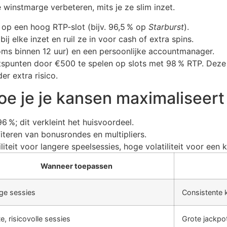
winstmarge verbeteren, mits je ze slim inzet.
 op een hoog RTP‑slot (bijv. 96,5 % op
Starburst
).
j elke inzet en ruil ze in voor cash of extra spins.
soms binnen 12 uur) en een persoonlijke accountmanager.
teitspunten door €500 te spelen op slots met 98 % RTP. De
r extra risico.
oe je je kansen maximaliseert
 %; dit verkleint het huisvoordeel.
iteren van bonusrondes en multipliers.
tiliteit voor langere speelsessies, hoge volatiliteit voor een
Wanneer toepassen
ge sessies
Consistente k
e, risicovolle sessies
Grote jackpo