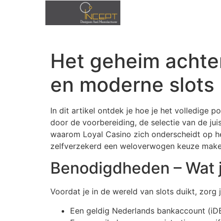
Het geheim achter
Home
en moderne slots 
Products
In dit artikel ontdek je hoe je het volledige
contact
door de voorbereiding, de selectie van de jui
waarom Loyal Casino zich onderscheidt op het 
zelfverzekerd een weloverwogen keuze maken 
Benodigdheden – Wat j
Voordat je in de wereld van slots duikt, zorg
Een geldig Nederlands bankaccount (iDEA