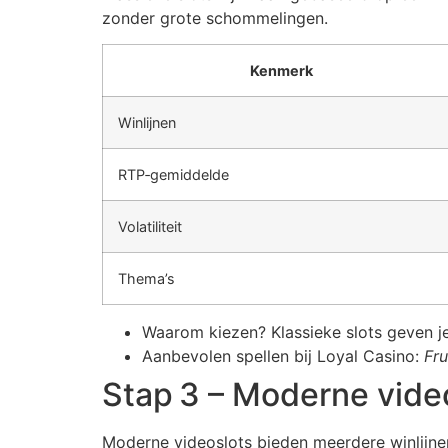
zonder grote schommelingen.
Kenmerk
Winlijnen
RTP‑gemiddelde
Volatiliteit
Thema’s
Waarom kiezen? Klassieke slots geven je
Aanbevolen spellen bij Loyal Casino:
Fru
Stap 3 – Moderne vide
Moderne videoslots bieden meerdere winlijnen