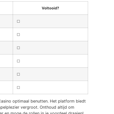
Voltooid?
☐
☐
☐
☐
☐
☐
Casino optimaal benutten. Het platform biedt
spelplezier vergroot. Onthoud altijd om
er en moge de rollen in je voordeel draaien!