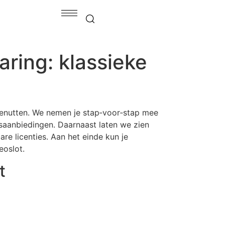
ring: klassieke
t benutten. We nemen je stap‑voor‑stap mee
usaanbiedingen. Daarnaast laten we zien
re licenties. Aan het einde kun je
eoslot.
t