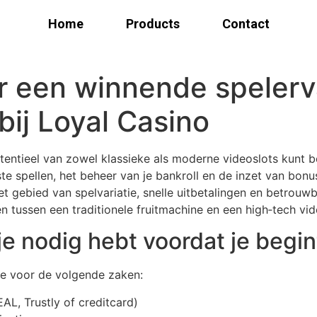
Home
Products
Contact
 een winnende spelerva
Products
bij Loyal Casino
Bed
 potentieel van zowel klassieke als moderne videoslots kun
Dining
ste spellen, het beheer van je bankroll en de inzet van bon
gebied van spelvariatie, snelle uitbetalingen en betrouwba
room
tussen een traditionele fruitmachine en een high‑tech vid
Kitchen
e nodig hebt voordat je begin
Bedroom
 je voor de volgende zaken:
Home
L, Trustly of creditcard)
office