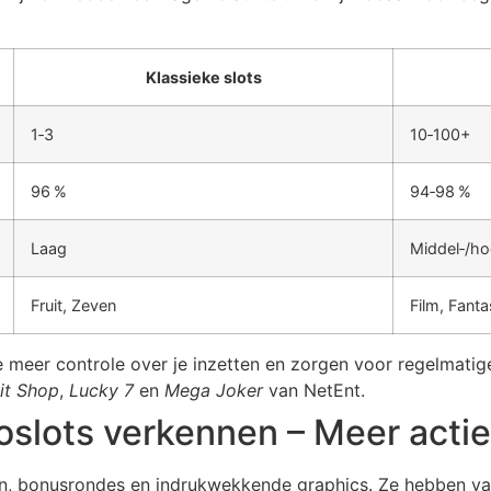
Klassieke slots
1‑3
10‑100+
96 %
94‑98 %
Laag
Middel‑/h
Fruit, Zeven
Film, Fanta
 meer controle over je inzetten en zorgen voor regelmatige
it Shop
,
Lucky 7
en
Mega Joker
van NetEnt.
oslots verkennen – Meer acti
, bonusrondes en indrukwekkende graphics. Ze hebben vaak 