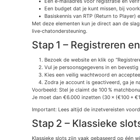
Een e‑mailadres voor registratie en verif
Een budget dat je kunt missen, bij voor
Basiskennis van RTP (Return to Player) en
Met deze elementen kun je direct aan de slag 
live‑chatondersteuning.
Stap 1 – Registreren e
Bezoek de website en klik op “Registrere
Vul je persoonsgegevens in en bevestig j
Kies een veilig wachtwoord en accepte
Zodra je account is geactiveerd, ga je 
Voorbeeld: Stel je claimt de 100 % matchbonu
Je moet dan €6.000 inzetten (30 × (€100 + €
Important: Lees altijd de inzetvereisten voor
Stap 2 – Klassieke slot
Klassieke slots zijn vaak gebaseerd op één win