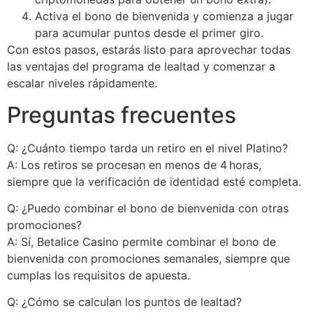
Activa el bono de bienvenida y comienza a jugar
para acumular puntos desde el primer giro.
Con estos pasos, estarás listo para aprovechar todas
las ventajas del programa de lealtad y comenzar a
escalar niveles rápidamente.
Preguntas frecuentes
Q: ¿Cuánto tiempo tarda un retiro en el nivel Platino?
A: Los retiros se procesan en menos de 4 horas,
siempre que la verificación de identidad esté completa.
Q: ¿Puedo combinar el bono de bienvenida con otras
promociones?
A: Sí, Betalice Casino permite combinar el bono de
bienvenida con promociones semanales, siempre que
cumplas los requisitos de apuesta.
Q: ¿Cómo se calculan los puntos de lealtad?