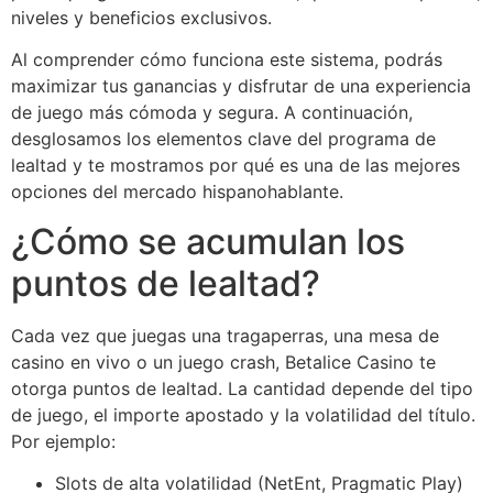
niveles y beneficios exclusivos.
Al comprender cómo funciona este sistema, podrás
maximizar tus ganancias y disfrutar de una experiencia
de juego más cómoda y segura. A continuación,
desglosamos los elementos clave del programa de
lealtad y te mostramos por qué es una de las mejores
opciones del mercado hispanohablante.
¿Cómo se acumulan los
puntos de lealtad?
Cada vez que juegas una tragaperras, una mesa de
casino en vivo o un juego crash, Betalice Casino te
otorga puntos de lealtad. La cantidad depende del tipo
de juego, el importe apostado y la volatilidad del título.
Por ejemplo:
Slots de alta volatilidad (NetEnt, Pragmatic Play)