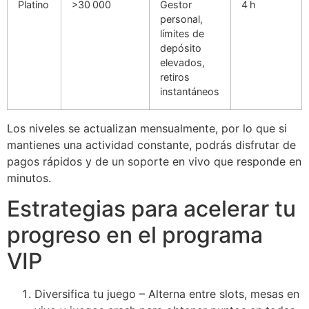
Platino
>30 000
Gestor
4 h
personal,
límites de
depósito
elevados,
retiros
instantáneos
Los niveles se actualizan mensualmente, por lo que si
mantienes una actividad constante, podrás disfrutar de
pagos rápidos y de un soporte en vivo que responde en
minutos.
Estrategias para acelerar tu
progreso en el programa
VIP
Diversifica tu juego – Alterna entre slots, mesas en