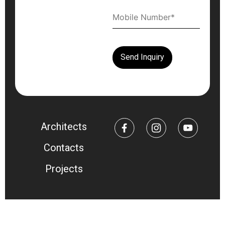
Architects
Contacts
Projects