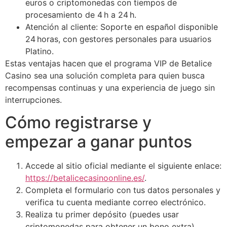
euros o criptomonedas con tiempos de
procesamiento de 4 h a 24 h.
Atención al cliente: Soporte en español disponible
24 horas, con gestores personales para usuarios
Platino.
Estas ventajas hacen que el programa VIP de Betalice
Casino sea una solución completa para quien busca
recompensas continuas y una experiencia de juego sin
interrupciones.
Cómo registrarse y
empezar a ganar puntos
Accede al sitio oficial mediante el siguiente enlace:
https://betalicecasinoonline.es/
.
Completa el formulario con tus datos personales y
verifica tu cuenta mediante correo electrónico.
Realiza tu primer depósito (puedes usar
criptomonedas para obtener un bono extra).