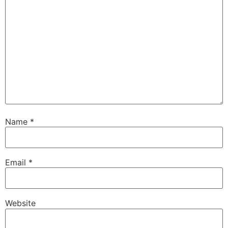
Name
*
Email
*
Website