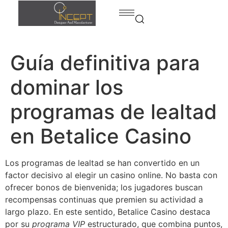
Guía definitiva para
Home
Products
dominar los
Products
Bed
programas de lealtad
contact
Dining
en Betalice Casino
room
Kitchen
Los programas de lealtad se han convertido en un
Bedroom
factor decisivo al elegir un casino online. No basta con
ofrecer bonos de bienvenida; los jugadores buscan
Home
recompensas continuas que premien su actividad a
office
largo plazo. En este sentido, Betalice Casino destaca
por su
programa VIP
estructurado, que combina puntos,
Bath