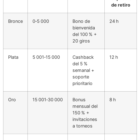
de retiro
Bronce
0‑5 000
Bono de
24 h
bienvenida
del 100 % +
20 giros
Plata
5 001‑15 000
Cashback
12 h
del 5 %
semanal +
soporte
prioritario
Oro
15 001‑30 000
Bonus
8 h
mensual del
150 % +
invitaciones
a torneos