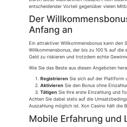
entscheidender Vorteil gegenüber vielen Mit
Der Willkommensbonus 
Anfang an
Ein attraktiver Willkommensbonus kann den Sta
Willkommensbonus, der bis zu 100 % auf die e
Geld zu riskieren und trotzdem echte Gewinne
Wie Sie das Beste aus diesen Angeboten hera
Registrieren
Sie sich auf der Plattform 
Aktivieren
Sie den Bonus ohne Einzahlu
Tätigen
Sie Ihre erste Einzahlung und f
Achten Sie dabei stets auf die Umsatzbeding
Auszahlung möglich ist. Xon Casino hält die B
Mobile Erfahrung und L