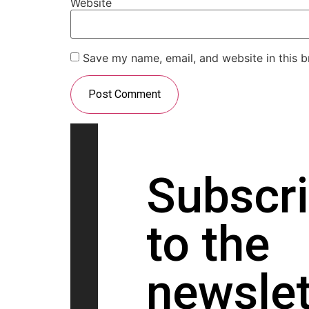
Website
Save my name, email, and website in this b
Subscr
to the
newslet