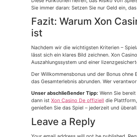
Diese Funktionen helfen, das Risiko von Spie
Sie immer daran: Setzen Sie nur Geld ein, das
Fazit: Warum Xon Casi
ist
Nachdem wir die wichtigsten Kriterien – Spi
lässt sich ein klares Bild zeichnen. Xon Casi
Auszahlungssystem und einer lizenzgesicherte
Der Willkommensbonus und der Bonus ohne Ei
das Gesamterlebnis abrunden. Wer verantwortu
Unser abschließender Tipp:
Wenn Sie bereit
dann ist
Xon Casino De offiziell
die Plattform,
genießen Sie das Spiel – jederzeit und überall
Leave a Reply
Your email address will not be published.
Req