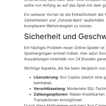
sollte von Anfang an auf das Spiel mit dem g
Ein weiterer Vorteil ist die Einheitlichkeit de
Zahlenfelder) und „Outside‑Bets“ (außerhalb).
komplexere Wettstrategien zu nutzen.
Sicherheit und Geschw
Ein häufiges Problem neuer Online‑Spieler is
Spielvergnügen schnell trüben. Hier setzt Xo
Auszahlungen innerhalb von 24 Stunden garan
Wichtige Aspekte, die Sie beim Vergleich von
Lizenzierung
: Xon Casino besitzt eine 
beinhaltet.
Verschlüsselung
: Modernste SSL‑Techn
Zahlungsoptionen
: Neben Kreditkarten
Transaktionen ermöglichen.
Durch diese Maßnahmen reduziert Xon Casino d