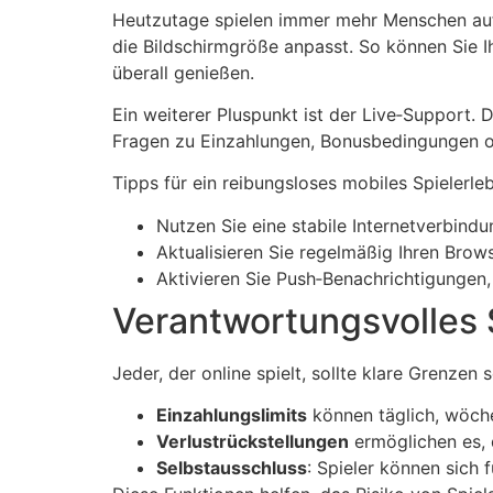
Heutzutage spielen immer mehr Menschen auf
die Bildschirmgröße anpasst. So können Sie I
überall genießen.
Ein weiterer Pluspunkt ist der Live‑Support.
Fragen zu Einzahlungen, Bonusbedingungen o
Tipps für ein reibungsloses mobiles Spielerleb
Nutzen Sie eine stabile Internetverbin
Aktualisieren Sie regelmäßig Ihren Brow
Aktivieren Sie Push‑Benachrichtigungen,
Verantwortungsvolles S
Jeder, der online spielt, sollte klare Grenze
Einzahlungslimits
können täglich, wöche
Verlustrückstellungen
ermöglichen es, 
Selbstausschluss
: Spieler können sich