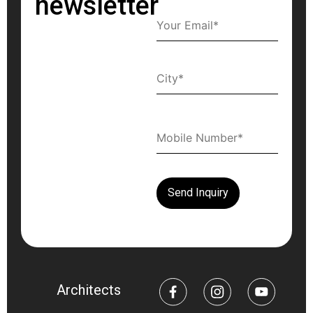
newsletter
Architects