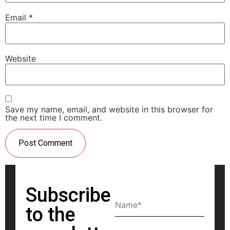
Email
*
Website
Save my name, email, and website in this browser for
the next time I comment.
Subscribe
to the