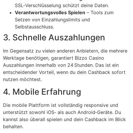
SSL‑Verschlüsselung schützt deine Daten.
Verantwortungsvolles Spielen
– Tools zum
Setzen von Einzahlungslimits und
Selbstausschluss.
3. Schnelle Auszahlungen
Im Gegensatz zu vielen anderen Anbietern, die mehrere
Werktage benötigen, garantiert Bizzo Casino
Auszahlungen innerhalb von 24 Stunden. Das ist ein
entscheidender Vorteil, wenn du dein Cashback sofort
nutzen möchtest.
4. Mobile Erfahrung
Die mobile Plattform ist vollständig responsive und
unterstützt sowohl iOS‑ als auch Android‑Geräte. Du
kannst also überall spielen und dein Cashback im Blick
behalten.