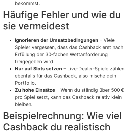
bekommst.
Häufige Fehler und wie du
sie vermeidest
Ignorieren der Umsatzbedingungen
– Viele
Spieler vergessen, dass das Cashback erst nach
Erfüllung der 30‑fachen Wettanforderung
freigegeben wird.
Nur auf Slots setzen
– Live‑Dealer‑Spiele zählen
ebenfalls für das Cashback, also mische dein
Portfolio.
Zu hohe Einsätze
– Wenn du ständig über 500 €
pro Spiel setzt, kann das Cashback relativ klein
bleiben.
Beispielrechnung: Wie viel
Cashback du realistisch