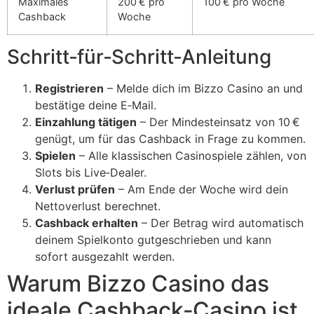
Maximales
200 € pro
100 € pro Woche
Cashback
Woche
Schritt‑für‑Schritt‑Anleitung
Registrieren
– Melde dich im Bizzo Casino an und
bestätige deine E‑Mail.
Einzahlung tätigen
– Der Mindesteinsatz von 10 €
genügt, um für das Cashback in Frage zu kommen.
Spielen
– Alle klassischen Casinospiele zählen, von
Slots bis Live‑Dealer.
Verlust prüfen
– Am Ende der Woche wird dein
Nettoverlust berechnet.
Cashback erhalten
– Der Betrag wird automatisch
deinem Spielkonto gutgeschrieben und kann
sofort ausgezahlt werden.
Warum Bizzo Casino das
ideale Cashback‑Casino ist