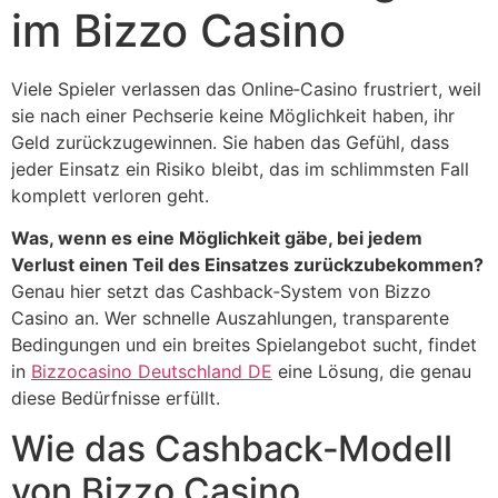
im Bizzo Casino
Viele Spieler verlassen das Online‑Casino frustriert, weil
sie nach einer Pechserie keine Möglichkeit haben, ihr
Geld zurückzugewinnen. Sie haben das Gefühl, dass
jeder Einsatz ein Risiko bleibt, das im schlimmsten Fall
komplett verloren geht.
Was, wenn es eine Möglichkeit gäbe, bei jedem
Verlust einen Teil des Einsatzes zurückzubekommen?
Genau hier setzt das Cashback‑System von Bizzo
Casino an. Wer schnelle Auszahlungen, transparente
Bedingungen und ein breites Spielangebot sucht, findet
in
Bizzocasino Deutschland DE
eine Lösung, die genau
diese Bedürfnisse erfüllt.
Wie das Cashback‑Modell
von Bizzo Casino