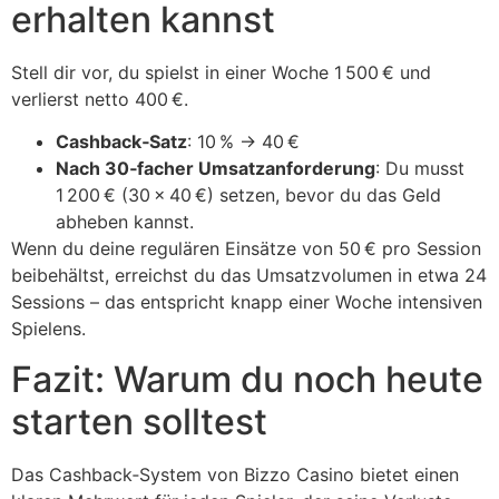
erhalten kannst
Stell dir vor, du spielst in einer Woche 1 500 € und
verlierst netto 400 €.
Cashback‑Satz
: 10 % → 40 €
Nach 30‑facher Umsatzanforderung
: Du musst
1 200 € (30 × 40 €) setzen, bevor du das Geld
abheben kannst.
Wenn du deine regulären Einsätze von 50 € pro Session
beibehältst, erreichst du das Umsatzvolumen in etwa 24
Sessions – das entspricht knapp einer Woche intensiven
Spielens.
Fazit: Warum du noch heute
starten solltest
Das Cashback‑System von Bizzo Casino bietet einen