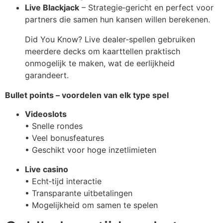
Live Blackjack
– Strategie‑gericht en perfect voor
partners die samen hun kansen willen berekenen.
Did You Know? Live dealer‑spellen gebruiken
meerdere decks om kaarttellen praktisch
onmogelijk te maken, wat de eerlijkheid
garandeert.
Bullet points – voordelen van elk type spel
Videoslots
• Snelle rondes
• Veel bonusfeatures
• Geschikt voor hoge inzetlimieten
Live casino
• Echt‑tijd interactie
• Transparante uitbetalingen
• Mogelijkheid om samen te spelen