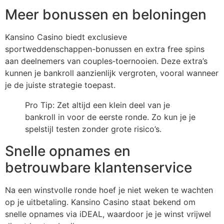
Meer bonussen en beloningen
Kansino Casino biedt exclusieve
sportweddenschappen-bonussen en extra free spins
aan deelnemers van couples‑toernooien. Deze extra’s
kunnen je bankroll aanzienlijk vergroten, vooral wanneer
je de juiste strategie toepast.
Pro Tip: Zet altijd een klein deel van je
bankroll in voor de eerste ronde. Zo kun je je
spelstijl testen zonder grote risico’s.
Snelle opnames en
betrouwbare klantenservice
Na een winstvolle ronde hoef je niet weken te wachten
op je uitbetaling. Kansino Casino staat bekend om
snelle opnames via iDEAL, waardoor je je winst vrijwel