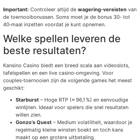
Important:
Controleer altijd de
wagering‑vereisten
van
de toernooibonussen. Soms moet je de bonus 30‑ tot
40‑maal inzetten voordat je kunt opnemen.
Welke spellen leveren de
beste resultaten?
Kansino Casino biedt een breed scala aan videoslots,
tafelspellen en een live casino‑omgeving. Voor
couples‑toernooien zijn de volgende games het meest
geschikt:
Starburst
– Hoge RTP (≈ 96,1 %) en eenvoudige
winlijnen. Ideaal voor spelers die snel resultaten
willen zien.
Gonzo’s Quest
– Medium volatiliteit, waardoor je
regelmatig kleine winsten boekt en toch kans
maakt op een grotere uitbetaling.