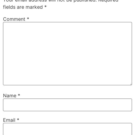
fields are marked
*
Comment
*
Name
*
Email
*