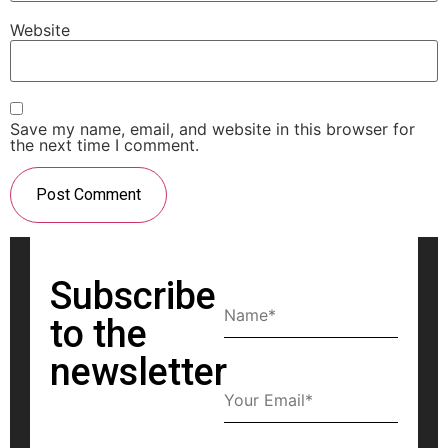
Website
Save my name, email, and website in this browser for
the next time I comment.
Subscribe
to the
newsletter