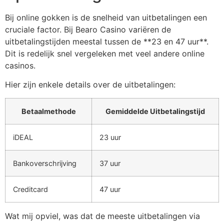
Bij online gokken is de snelheid van uitbetalingen een
cruciale factor. Bij Bearo Casino variëren de
uitbetalingstijden meestal tussen de **23 en 47 uur**.
Dit is redelijk snel vergeleken met veel andere online
casinos.
Hier zijn enkele details over de uitbetalingen:
Betaalmethode
Gemiddelde Uitbetalingstijd
iDEAL
23 uur
Bankoverschrijving
37 uur
Creditcard
47 uur
Wat mij opviel, was dat de meeste uitbetalingen via