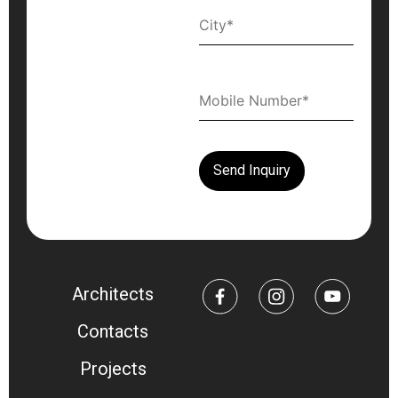
Architects
Contacts
Projects