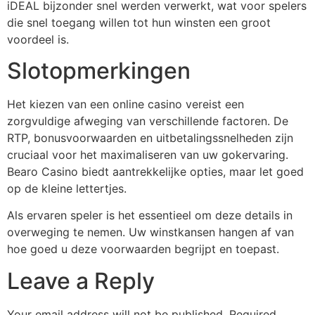
iDEAL bijzonder snel werden verwerkt, wat voor spelers
die snel toegang willen tot hun winsten een groot
voordeel is.
Slotopmerkingen
Het kiezen van een online casino vereist een
zorgvuldige afweging van verschillende factoren. De
RTP, bonusvoorwaarden en uitbetalingssnelheden zijn
cruciaal voor het maximaliseren van uw gokervaring.
Bearo Casino biedt aantrekkelijke opties, maar let goed
op de kleine lettertjes.
Als ervaren speler is het essentieel om deze details in
overweging te nemen. Uw winstkansen hangen af van
hoe goed u deze voorwaarden begrijpt en toepast.
Leave a Reply
Your email address will not be published.
Required