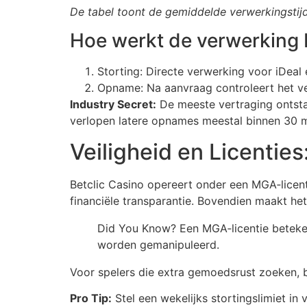
De tabel toont de gemiddelde verwerkingstijd
Hoe werkt de verwerking b
Storting: Directe verwerking voor iDeal
Opname: Na aanvraag controleert het ve
Industry Secret:
De meeste vertraging ontstaa
verlopen latere opnames meestal binnen 30 m
Veiligheid en Licenti
Betclic Casino opereert onder een MGA‑licenti
financiële transparantie. Bovendien maakt het
Did You Know? Een MGA‑licentie betekent 
worden gemanipuleerd.
Voor spelers die extra gemoedsrust zoeken, bi
Pro Tip:
Stel een wekelijks stortingslimiet in