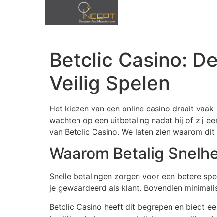
Betclic Casino: D
Home
Veilig Spelen
Products
Het kiezen van een online casino draait vaak
contact
wachten op een uitbetaling nadat hij of zij e
van Betclic Casino. We laten zien waarom dit
Waarom Betalig Snelhei
Snelle betalingen zorgen voor een betere spel
je gewaardeerd als klant. Bovendien minimalis
Betclic Casino heeft dit begrepen en biedt e