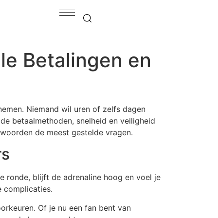
lle Betalingen en
pnemen. Niemand wil uren of zelfs dagen
n de betaalmethoden, snelheid en veiligheid
ntwoorden de meest gestelde vragen.
rs
 ronde, blijft de adrenaline hoog en voel je
e complicaties.
orkeuren. Of je nu een fan bent van