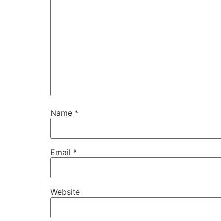
Name
*
Email
*
Website