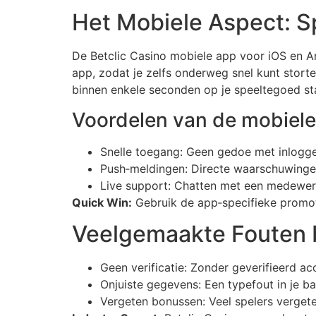
Het Mobiele Aspect: S
De Betclic Casino mobiele app voor iOS en And
app, zodat je zelfs onderweg snel kunt storten
binnen enkele seconden op je speeltegoed st
Voordelen van de mobiele
Snelle toegang: Geen gedoe met inlogg
Push‑meldingen: Directe waarschuwinge
Live support: Chatten met een medewer
Quick Win:
Gebruik de app‑specifieke promoti
Veelgemaakte Fouten b
Geen verificatie: Zonder geverifieerd a
Onjuiste gegevens: Een typefout in je b
Vergeten bonussen: Veel spelers verget