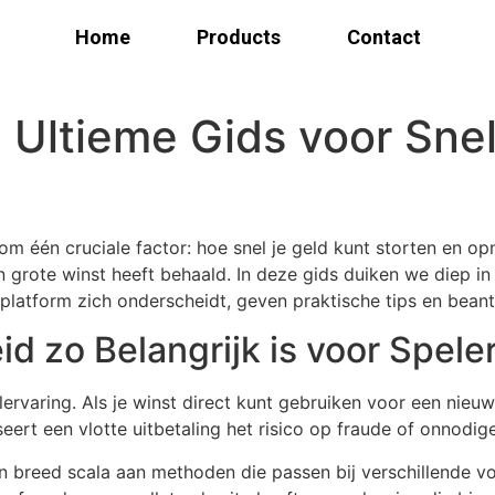
Home
Products
Contact
e Ultieme Gids voor Sne
Products
Bed
 om één cruciale factor: hoe snel je geld kunt storten en o
Dining
en grote winst heeft behaald. In deze gids duiken we diep i
 platform zich onderscheidt, geven praktische tips en bea
room
d zo Belangrijk is voor Spele
Kitchen
Bedroom
ervaring. Als je winst direct kunt gebruiken voor een nieuwe
eert een vlotte uitbetaling het risico op fraude of onnodig
Home
en breed scala aan methoden die passen bij verschillende vo
office