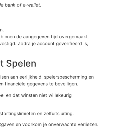
e bank of e‑wallet.
n.
d binnen de aangegeven tijd overgemaakt.
estigd. Zodra je account geverifieerd is,
t Spelen
isen aan eerlijkheid, spelersbescherming en
n financiële gegevens te beveiligen.
l en dat winsten niet willekeurig
rtingslimieten en zelfuitsluiting.
 uitgaven en voorkom je onverwachte verliezen.