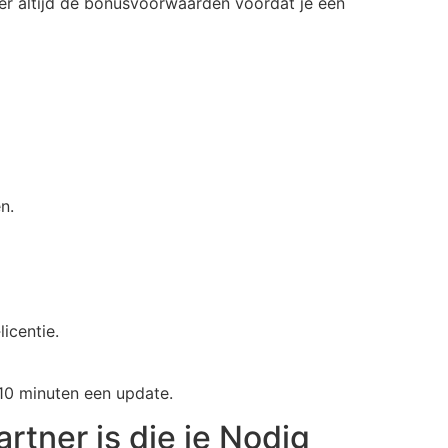
eer altijd de bonusvoorwaarden voordat je een
n.
icentie.
‑10 minuten een update.
rtner is die je Nodig