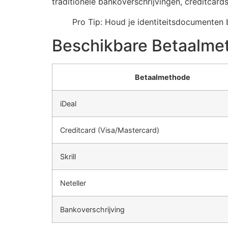
traditionele bankoverschrijvingen, creditcard
Pro Tip: Houd je identiteitsdocumenten bi
Beschikbare Betaalmet
Betaalmethode
iDeal
Creditcard (Visa/Mastercard)
Skrill
Neteller
Bankoverschrijving