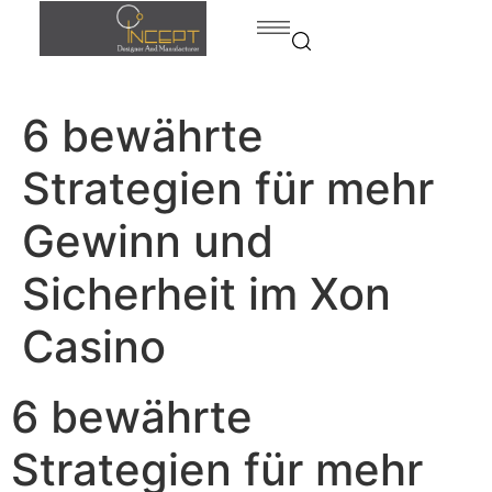
6 bewährte
Home
Products
Strategien für mehr
Products
Bed
Gewinn und
contact
Dining
Sicherheit im Xon
room
Kitchen
Casino
Bedroom
6 bewährte
Home
office
Strategien für mehr
Bath