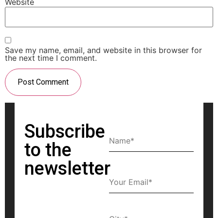
Website
Save my name, email, and website in this browser for
the next time I comment.
Subscribe
to the
newsletter