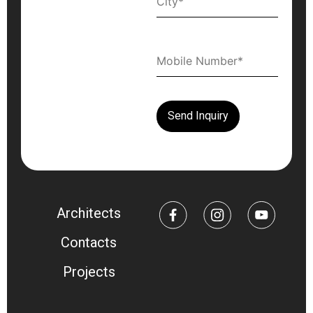
Architects
Contacts
Projects