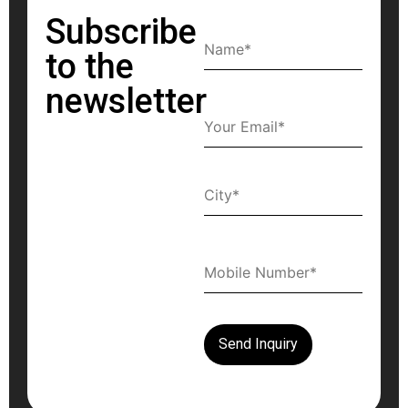
Subscribe
to the
newsletter