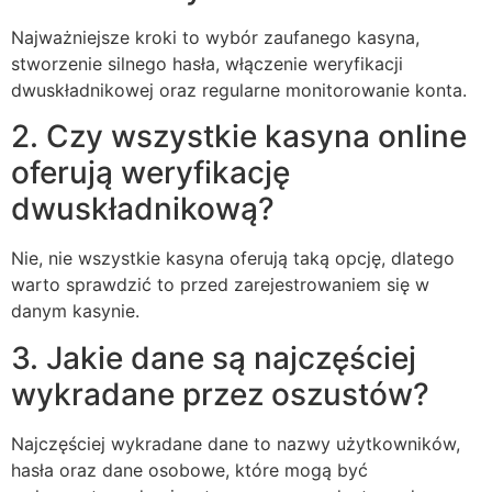
Najważniejsze kroki to wybór zaufanego kasyna,
stworzenie silnego hasła, włączenie weryfikacji
dwuskładnikowej oraz regularne monitorowanie konta.
2. Czy wszystkie kasyna online
oferują weryfikację
dwuskładnikową?
Nie, nie wszystkie kasyna oferują taką opcję, dlatego
warto sprawdzić to przed zarejestrowaniem się w
danym kasynie.
3. Jakie dane są najczęściej
wykradane przez oszustów?
Najczęściej wykradane dane to nazwy użytkowników,
hasła oraz dane osobowe, które mogą być