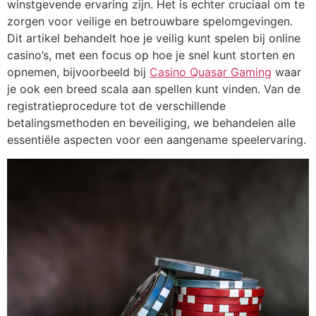
winstgevende ervaring zijn. Het is echter cruciaal om te
zorgen voor veilige en betrouwbare spelomgevingen.
Dit artikel behandelt hoe je veilig kunt spelen bij online
casino’s, met een focus op hoe je snel kunt storten en
opnemen, bijvoorbeeld bij
Casino Quasar Gaming
waar
je ook een breed scala aan spellen kunt vinden. Van de
registratieprocedure tot de verschillende
betalingsmethoden en beveiliging, we behandelen alle
essentiële aspecten voor een aangename speelervaring.