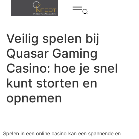
Veilig spelen bij
Home
Products
Quasar Gaming
Products
Bed
Casino: hoe je snel
contact
Dining
kunt storten en
room
Kitchen
opnemen
Bedroom
Home
office
Spelen in een online casino kan een spannende en
Bath