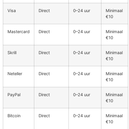
Visa
Direct
0–24 uur
Minimaal
€10
Mastercard
Direct
0–24 uur
Minimaal
€10
Skrill
Direct
0–24 uur
Minimaal
€10
Neteller
Direct
0–24 uur
Minimaal
€10
PayPal
Direct
0–24 uur
Minimaal
€10
Bitcoin
Direct
0–24 uur
Minimaal
€10