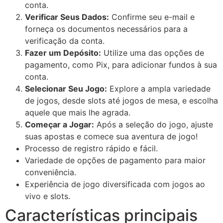
conta.
Verificar Seus Dados:
Confirme seu e-mail e
forneça os documentos necessários para a
verificação da conta.
Fazer um Depósito:
Utilize uma das opções de
pagamento, como Pix, para adicionar fundos à sua
conta.
Selecionar Seu Jogo:
Explore a ampla variedade
de jogos, desde slots até jogos de mesa, e escolha
aquele que mais lhe agrada.
Começar a Jogar:
Após a seleção do jogo, ajuste
suas apostas e comece sua aventura de jogo!
Processo de registro rápido e fácil.
Variedade de opções de pagamento para maior
conveniência.
Experiência de jogo diversificada com jogos ao
vivo e slots.
Características principais