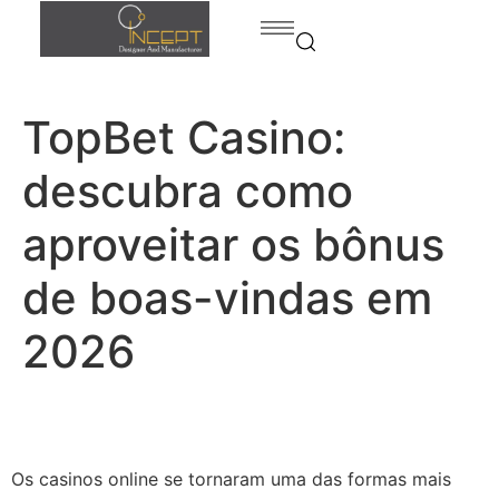
TopBet Casino:
Home
Products
descubra como
Products
Bed
aproveitar os bônus
contact
Dining
de boas-vindas em
room
Kitchen
2026
Bedroom
Home
office
Os casinos online se tornaram uma das formas mais
Bath