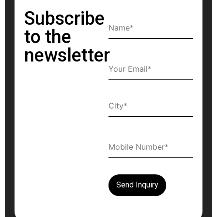
Subscribe
to the
newsletter