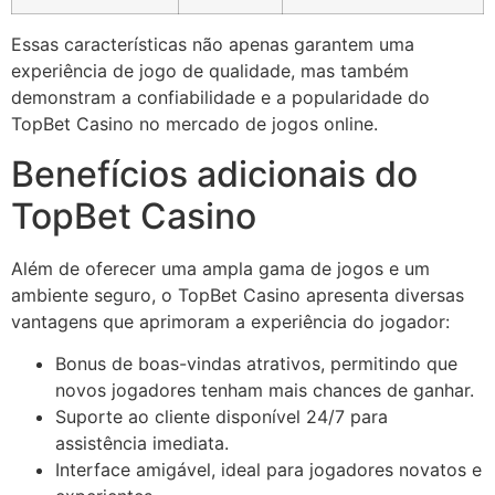
Essas características não apenas garantem uma
experiência de jogo de qualidade, mas também
demonstram a confiabilidade e a popularidade do
TopBet Casino no mercado de jogos online.
Benefícios adicionais do
TopBet Casino
Além de oferecer uma ampla gama de jogos e um
ambiente seguro, o TopBet Casino apresenta diversas
vantagens que aprimoram a experiência do jogador:
Bonus de boas-vindas atrativos, permitindo que
novos jogadores tenham mais chances de ganhar.
Suporte ao cliente disponível 24/7 para
assistência imediata.
Interface amigável, ideal para jogadores novatos e