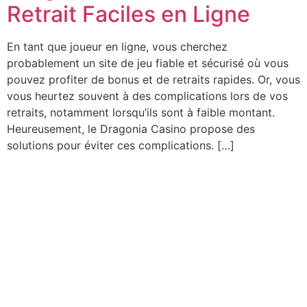
Retrait Faciles en Ligne
En tant que joueur en ligne, vous cherchez
probablement un site de jeu fiable et sécurisé où vous
pouvez profiter de bonus et de retraits rapides. Or, vous
vous heurtez souvent à des complications lors de vos
retraits, notamment lorsqu’ils sont à faible montant.
Heureusement, le Dragonia Casino propose des
solutions pour éviter ces complications. […]