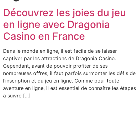
Découvrez les joies du jeu
en ligne avec Dragonia
Casino en France
Dans le monde en ligne, il est facile de se laisser
captiver par les attractions de Dragonia Casino.
Cependant, avant de pouvoir profiter de ses
nombreuses offres, il faut parfois surmonter les défis de
l’inscription et du jeu en ligne. Comme pour toute
aventure en ligne, il est essentiel de connaître les étapes
à suivre […]