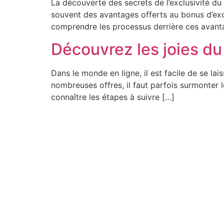
La découverte des secrets de l’exclusivité du
souvent des avantages offerts au bonus d’excl
comprendre les processus derrière ces avant
Découvrez les joies du
Dans le monde en ligne, il est facile de se la
nombreuses offres, il faut parfois surmonter le
connaître les étapes à suivre […]