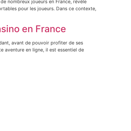
êt de nombreux joueurs en France, révèle
ortables pour les joueurs. Dans ce contexte,
asino en France
dant, avant de pouvoir profiter de ses
e aventure en ligne, il est essentiel de