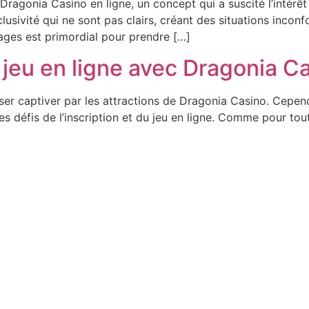
 Dragonia Casino en ligne, un concept qui a suscité l’intér
usivité qui ne sont pas clairs, créant des situations inconf
ages est primordial pour prendre […]
 jeu en ligne avec Dragonia C
isser captiver par les attractions de Dragonia Casino. Cepen
s défis de l’inscription et du jeu en ligne. Comme pour tout