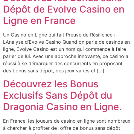
Dépôt de Evolve Casino en
Ligne en France
Un Casino en Ligne qui fait Preuve de Résilience :
L’Analyse d’Evolve Casino Quand on parle de casinos en
ligne, Evolve Casino est un nom qui commence à faire
parler de lui. Avec une approche innovante, ce casino a
réussi à se démarquer des concurrents en proposant
des bonus sans dépôt, des jeux variés et […]
Découvrez les Bonus
Exclusifs Sans Dépôt du
Dragonia Casino en Ligne.
En France, les joueurs de casino en ligne sont nombreux
à chercher à profiter de l’offre de bonus sans dépôt