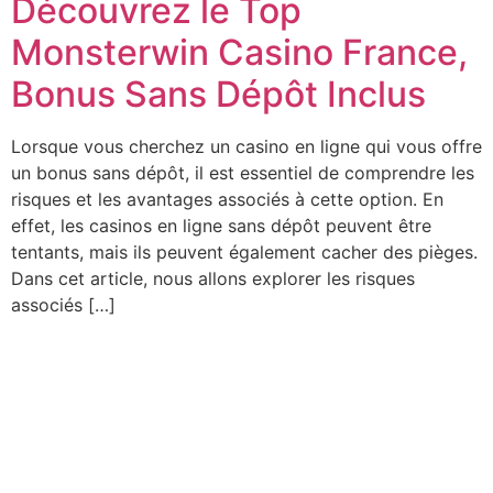
Découvrez le Top
Monsterwin Casino France,
Bonus Sans Dépôt Inclus
Lorsque vous cherchez un casino en ligne qui vous offre
un bonus sans dépôt, il est essentiel de comprendre les
risques et les avantages associés à cette option. En
effet, les casinos en ligne sans dépôt peuvent être
tentants, mais ils peuvent également cacher des pièges.
Dans cet article, nous allons explorer les risques
associés […]