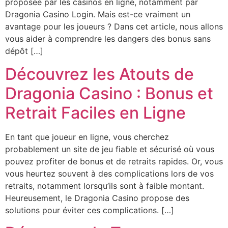
proposée par les casinos en ligne, notamment par
Dragonia Casino Login. Mais est-ce vraiment un
avantage pour les joueurs ? Dans cet article, nous allons
vous aider à comprendre les dangers des bonus sans
dépôt […]
Découvrez les Atouts de
Dragonia Casino : Bonus et
Retrait Faciles en Ligne
En tant que joueur en ligne, vous cherchez
probablement un site de jeu fiable et sécurisé où vous
pouvez profiter de bonus et de retraits rapides. Or, vous
vous heurtez souvent à des complications lors de vos
retraits, notamment lorsqu’ils sont à faible montant.
Heureusement, le Dragonia Casino propose des
solutions pour éviter ces complications. […]