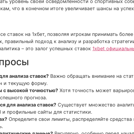
вать уровень своей осведомленности о спортивных соб
ам, что в конечном итоге увеличивает шансы на успех
се ставок на 1хбет, позволяя игрокам принимать бол
х, правильный подход к анализу и разработка стратег
налитика – это залог успешных ставок
1xbet официальн
опросы
для анализа ставок?
Важно обращать внимание на стат
ч и текущую форму.
ы с высокой точностью?
Хотя точность может варьиров
спешного прогноза.
я для анализа ставок?
Существует множество аналити
al и профильные сайты для статистики.
ах?
Определите свои лимиты, распределяйте средства п
ь.
налитические данные?
Регулярно, особенно перед нача