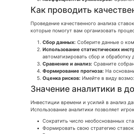
Как проводить качестве
Проведение качественного анализа ставок
которые помогут вам организовать процес
Сбор данных:
Соберите данные о ком
Использование статистических инст
автоматизировать сбор и обработку 
Сравнение и анализ:
Сравните собран
Формирование прогноза:
На основани
Оценка рисков:
Имейте в виду возмож
Значение аналитики в д
Инвестиции времени и усилий в анализ да
Использование аналитики позволяет игро
Сократить число необоснованных ста
Формировать свою стратегию ставок