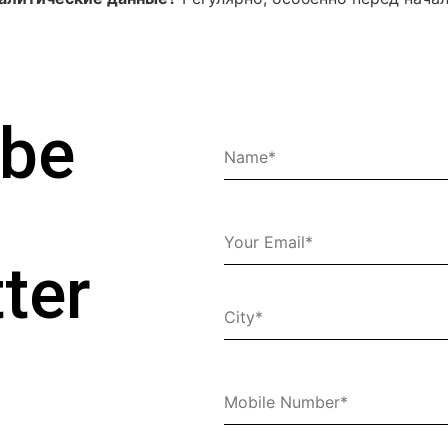
ibe
ter