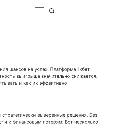
ия шансов на успех. Платформа 1хбет
ятность выигрыша значительно снижается.
итывать и как их эффективно
и стратегически выверенные решения. Без
сти к финансовым потерям. Вот несколько