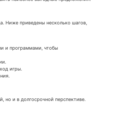
да. Ниже приведены несколько шагов,
и и программами, чтобы
ии.
ход игры.
ния.
, но и в долгосрочной перспективе.