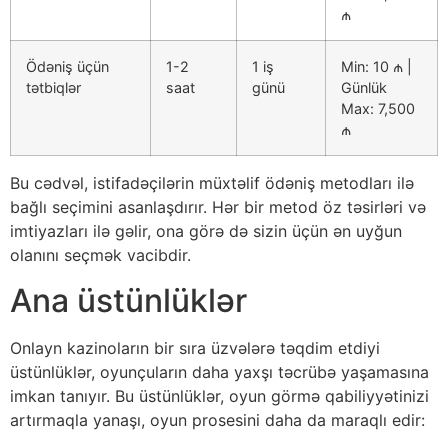
₼
Ödəniş üçün
1-2
1 iş
Min: 10 ₼ |
tətbiqlər
saat
günü
Günlük
Max: 7,500
₼
Bu cədvəl, istifadəçilərin müxtəlif ödəniş metodları ilə
bağlı seçimini asanlaşdırır. Hər bir metod öz təsirləri və
imtiyazları ilə gəlir, ona görə də sizin üçün ən uyğun
olanını seçmək vacibdir.
Ana üstünlüklər
Onlayn kazinoların bir sıra üzvələrə təqdim etdiyi
üstünlüklər, oyunçuların daha yaxşı təcrübə yaşamasına
imkan tanıyır. Bu üstünlüklər, oyun görmə qabiliyyətinizi
artırmaqla yanaşı, oyun prosesini daha da maraqlı edir: