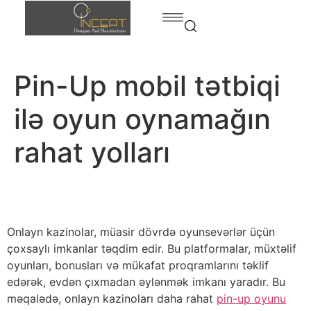
Pin-Up mobil tətbiqi
Home
Products
ilə oyun oynamağın
Products
Bed
rahat yolları
contact
Dining
room
Kitchen
Onlayn kazinolar, müasir dövrdə oyunsevərlər üçün
Bedroom
çoxsaylı imkanlar təqdim edir. Bu platformalar, müxtəlif
Home
oyunları, bonusları və mükafat proqramlarını təklif
office
edərək, evdən çıxmadan əylənmək imkanı yaradır. Bu
məqalədə, onlayn kazinoları daha rahat
pin-up oyunu
Bath