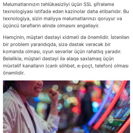
Məlumatlarınızın təhlükəsizliyi üçün SSL şifrələmə
texnologiyası istifadə edən kazinolar daha etibarlıdır. Bu
texnologiya, sizin maliyyə məlumatlarınızı qoruyur və
üçüncü tərəflərin əlində olmasını əngəlləyir.
Həmçinin, müştəri dəstəyi xidməti də önəmlidir. İstənilən
bir problem yarandıqda, sizə dəstək verəcək bir
komanda olması, oyun sevərlər üçün rahatlıq yaradır.
Beləliklə, müştəri dəstəyi ilə əlaqə saxlamaq üçün
müxtəlif kanalların (canlı söhbət, e-poçt, telefon) olması
önəmlidir.