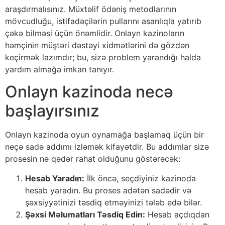
araşdırmalısınız. Müxtəlif ödəniş metodlarının
mövcudluğu, istifadəçilərin pullarını asanlıqla yatırıb
çəkə bilməsi üçün önəmlidir. Onlayn kazinoların
həmçinin müştəri dəstəyi xidmətlərini də gözdən
keçirmək lazımdır; bu, sizə problem yarandığı halda
yardım almağa imkan tanıyır.
Onlayn kazinoda necə
başlayırsınız
Onlayn kazinoda oyun oynamağa başlamaq üçün bir
neçə sadə addımı izləmək kifayətdir. Bu addımlar sizə
prosesin nə qədər rahat olduğunu göstərəcək:
Hesab Yaradın:
İlk öncə, seçdiyiniz kazinoda
hesab yaradın. Bu proses adətən sadədir və
şəxsiyyətinizi təsdiq etməyinizi tələb edə bilər.
Şəxsi Məlumatları Təsdiq Edin:
Hesab açdıqdan