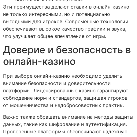
Эти преимущества делают ставки в онлайн-казино
не только интересными, но и потенциально
выгодными для игроков. Современные технологии
обеспечивают высокое качество графики и звука,
что улучшает общее впечатление от игры.
Доверие и безопасность в
онлайн-казино
При выборе онлайн-казино необходимо уделить
внимание безопасности и доверительности
платформы. Лицензированные казино гарантируют
соблюдение норм и стандартов, защищая игроков
от мошенничества и недобросовестных практик.
Важно также обращать внимание на методы защиты
данных, такие как шифрование и аутентификация.
Проверенные платформы обеспечивают надежную