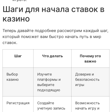
Шаги для начала ставок в
казино
Теперь давайте подробнее рассмотрим каждый шаг,
который поможет вам быстро начать путь в мир
ставок.
Шаг
Что делать
Почему это
важно
Выбор
Изучите
Доверие и
казино
платформы и
безопасность
выберите
игры
подходящую
Регистрация
Создайте
Возможность
учетную запись
начать игру и