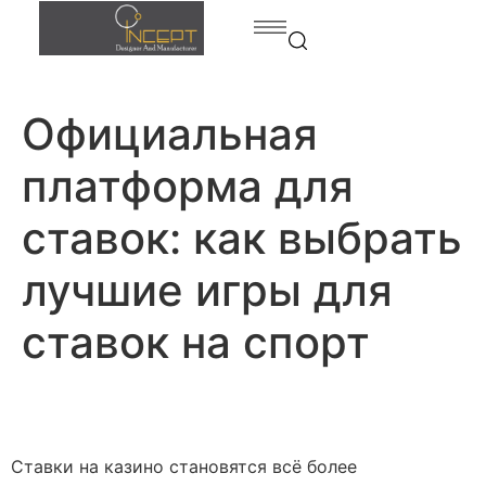
Официальная
Home
Products
платформа для
Products
Bed
ставок: как выбрать
contact
Dining
лучшие игры для
room
Kitchen
ставок на спорт
Bedroom
Home
office
Ставки на казино становятся всё более
Bath