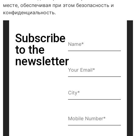
месте, обеспечивая при этом безопасность и
конфиденциальность.
Subscribe
to the
newsletter