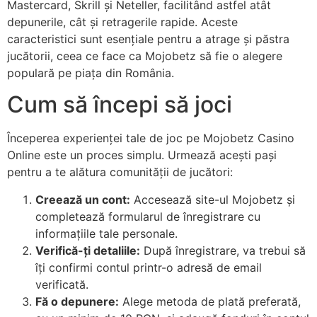
Mastercard, Skrill și Neteller, facilitând astfel atât
depunerile, cât și retragerile rapide. Aceste
caracteristici sunt esențiale pentru a atrage și păstra
jucătorii, ceea ce face ca Mojobetz să fie o alegere
populară pe piața din România.
Cum să începi să joci
Începerea experienței tale de joc pe Mojobetz Casino
Online este un proces simplu. Urmează acești pași
pentru a te alătura comunității de jucători:
Creează un cont:
Accesează site-ul Mojobetz și
completează formularul de înregistrare cu
informațiile tale personale.
Verifică-ți detaliile:
După înregistrare, va trebui să
îți confirmi contul printr-o adresă de email
verificată.
Fă o depunere:
Alege metoda de plată preferată,