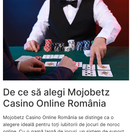
De ce să alegi Mojobetz
Casino Online România
Mojobetz Casino Online România se distinge ca o
alegere ideală pentru toți iubitorii de jocuri de noroc
online. Cu o gamă largă de jocuri, un sistem de suport