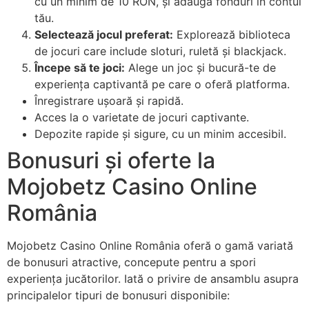
cu un minim de 10 RON, și adaugă fonduri în contul
tău.
Selectează jocul preferat:
Explorează biblioteca
de jocuri care include sloturi, ruletă și blackjack.
Începe să te joci:
Alege un joc și bucură-te de
experiența captivantă pe care o oferă platforma.
Înregistrare ușoară și rapidă.
Acces la o varietate de jocuri captivante.
Depozite rapide și sigure, cu un minim accesibil.
Bonusuri și oferte la
Mojobetz Casino Online
România
Mojobetz Casino Online România oferă o gamă variată
de bonusuri atractive, concepute pentru a spori
experiența jucătorilor. Iată o privire de ansamblu asupra
principalelor tipuri de bonusuri disponibile: