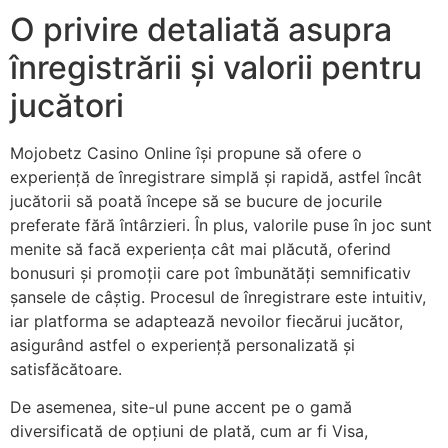
O privire detaliată asupra
înregistrării și valorii pentru
jucători
Mojobetz Casino Online își propune să ofere o
experiență de înregistrare simplă și rapidă, astfel încât
jucătorii să poată începe să se bucure de jocurile
preferate fără întârzieri. În plus, valorile puse în joc sunt
menite să facă experiența cât mai plăcută, oferind
bonusuri și promoții care pot îmbunătăți semnificativ
șansele de câștig. Procesul de înregistrare este intuitiv,
iar platforma se adaptează nevoilor fiecărui jucător,
asigurând astfel o experiență personalizată și
satisfăcătoare.
De asemenea, site-ul pune accent pe o gamă
diversificată de opțiuni de plată, cum ar fi Visa,