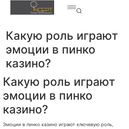
Какую роль играют
Home
Products
эмоции в пинко
Products
Bed
казино?
contact
Dining
room
Какую роль играют
Kitchen
эмоции в пинко
Bedroom
казино?
Home
office
Эмоции в пинко казино играют ключевую роль,
Bath