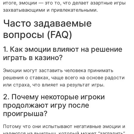
итоге, эмоции — это то, что делает азартные игры
захватывающими и привлекательными.
Часто задаваемые
вопросы (FAQ)
1. Как эмоции влияют на решение
играть в казино?
Эмоции могут заставить человека принимать
решения о ставках, чаще всего на основе радости
или страха, что влияет на результат игры.
2. Почему некоторые игроки
продолжают игру после
проигрыша?
Потому что они испытывают негативные эмоции и
надеются на выигрыш, который может “загладить”