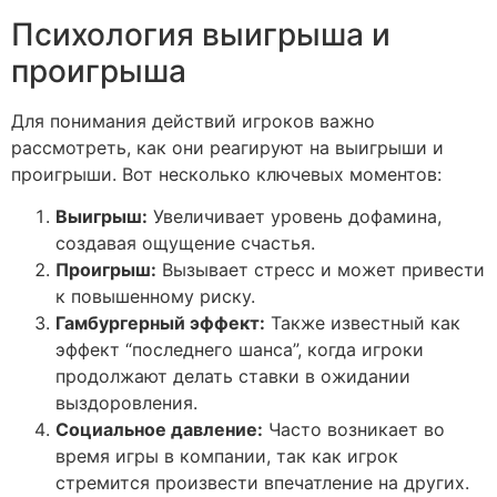
Психология выигрыша и
проигрыша
Для понимания действий игроков важно
рассмотреть, как они реагируют на выигрыши и
проигрыши. Вот несколько ключевых моментов:
Выигрыш:
Увеличивает уровень дофамина,
создавая ощущение счастья.
Проигрыш:
Вызывает стресс и может привести
к повышенному риску.
Гамбургерный эффект:
Также известный как
эффект “последнего шанса”, когда игроки
продолжают делать ставки в ожидании
выздоровления.
Социальное давление:
Часто возникает во
время игры в компании, так как игрок
стремится произвести впечатление на других.