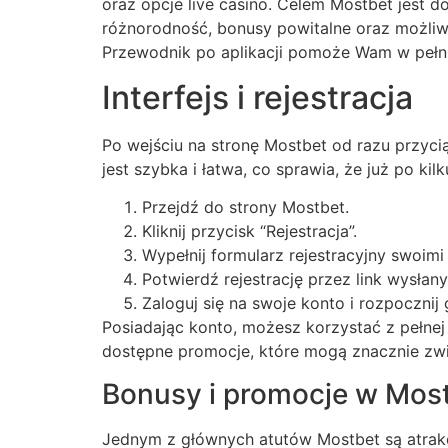
oraz opcje live casino. Celem Mostbet jest d
różnorodność, bonusy powitalne oraz możliwo
Przewodnik po aplikacji pomoże Wam w pełni r
Interfejs i rejestracja
Po wejściu na stronę Mostbet od razu przycią
jest szybka i łatwa, co sprawia, że już po k
Przejdź do strony Mostbet.
Kliknij przycisk “Rejestracja”.
Wypełnij formularz rejestracyjny swoimi
Potwierdź rejestrację przez link wysłany
Zaloguj się na swoje konto i rozpocznij 
Posiadając konto, możesz korzystać z pełnej
dostępne promocje, które mogą znacznie zw
Bonusy i promocje w Mos
Jednym z głównych atutów Mostbet są atrakc