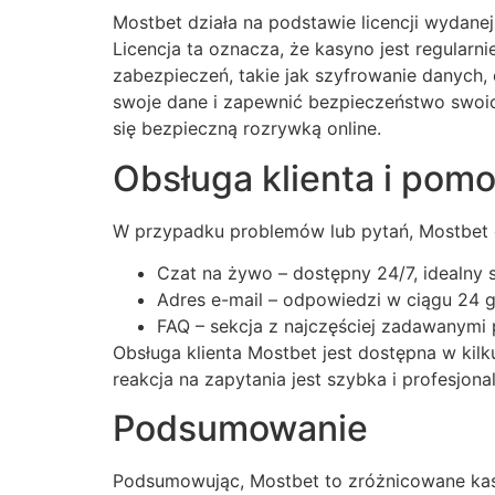
Mostbet działa na podstawie licencji wydane
Licencja ta oznacza, że kasyno jest regularn
zabezpieczeń, takie jak szyfrowanie danych, 
swoje dane i zapewnić bezpieczeństwo swoic
się bezpieczną rozrywką online.
Obsługa klienta i pom
W przypadku problemów lub pytań, Mostbet o
Czat na żywo – dostępny 24/7, idealny 
Adres e-mail – odpowiedzi w ciągu 24 g
FAQ – sekcja z najczęściej zadawanym
Obsługa klienta Mostbet jest dostępna w kil
reakcja na zapytania jest szybka i profesjona
Podsumowanie
Podsumowując, Mostbet to zróżnicowane kasy