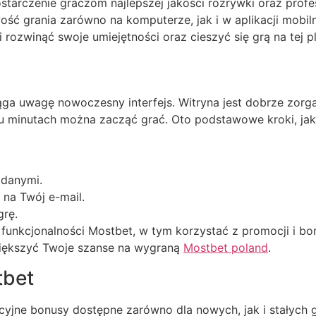
ostarczenie graczom najlepszej jakości rozrywki oraz profe
ść grania zarówno na komputerze, jak i w aplikacji mobil
Bath
ozwinąć swoje umiejętności oraz cieszyć się grą na tej pl
ga uwagę nowoczesny interfejs. Witryna jest dobrze zorgan
ilku minutach można zacząć grać. Oto podstawowe kroki, ja
 danymi.
 na Twój e-mail.
grę.
 funkcjonalności Mostbet, w tym korzystać z promocji i b
iększyć Twoje szanse na wygraną
Mostbet poland
.
tbet
yjne bonusy dostępne zarówno dla nowych, jak i stałych 