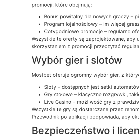
promocji, które obejmują:
Bonus powitalny dla nowych graczy – 
Program lojalnościowy – im więcej gra
Cotygodniowe promocje – regularne ofer
Wszystkie te oferty są zaprojektowane, aby
skorzystaniem z promocji przeczytać regula
Wybór gier i slotów
Mostbet oferuje ogromny wybór gier, z któr
Sloty – dostępnych jest setki automatów
Gry stołowe – klasyczne rozgrywki, takie
Live Casino – możliwość gry z prawdzi
Wszystkie te gry są dostarczane przez renom
Przewodnik po aplikacji podpowiada, aby ek
Bezpieczeństwo i licen