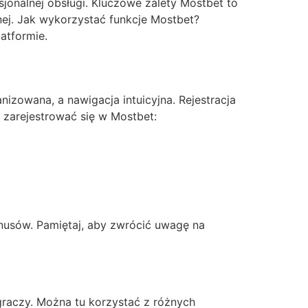
sjonalnej obsługi. Kluczowe zalety Mostbet to
nej. Jak wykorzystać funkcje Mostbet?
atformie.
izowana, a nawigacja intuicyjna. Rejestracja
k zarejestrować się w Mostbet:
onusów. Pamiętaj, aby zwrócić uwagę na
graczy. Można tu korzystać z różnych