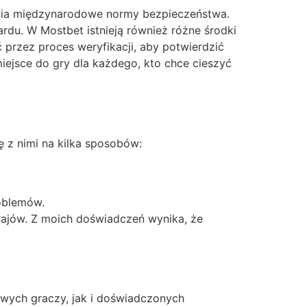
ełnia międzynarodowe normy bezpieczeństwa.
rdu. W Mostbet istnieją również różne środki
 przez proces weryfikacji, aby potwierdzić
ejsce do gry dla każdego, kto chce cieszyć
 z nimi na kilka sposobów:
oblemów.
krajów. Z moich doświadczeń wynika, że
owych graczy, jak i doświadczonych