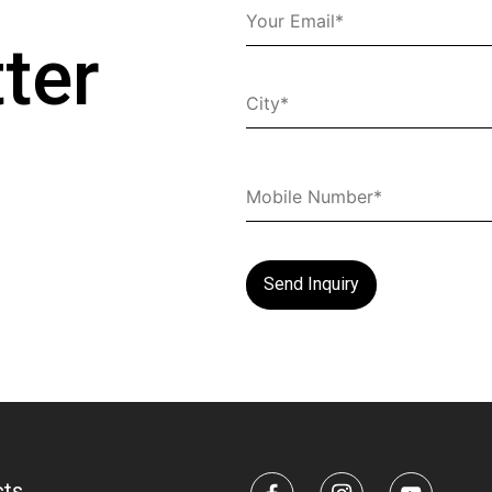
ter
cts