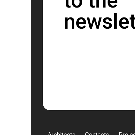
to the
newslet
Architects
Contacts
Proje