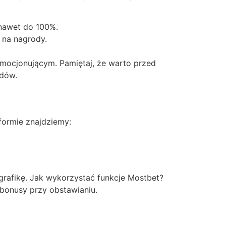
nawet do 100%.
 na nagrody.
emocjonującym. Pamiętaj, że warto przed
adów.
formie znajdziemy:
grafikę. Jak wykorzystać funkcje Mostbet?
bonusy przy obstawianiu.