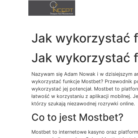
Jak wykorzystać f
Home
Jak wykorzystać f
Products
Nazywam się Adam Nowak i w dzisiejszym ar
contact
wykorzystać funkcje Mostbet? Przewodnik po a
wykorzystać jej potencjał. Mostbet to platfo
łatwość w korzystaniu z aplikacji mobilnej. 
którzy szukają niezawodnej rozrywki online.
Co to jest Mostbet?
Mostbet to internetowe kasyno oraz platforma