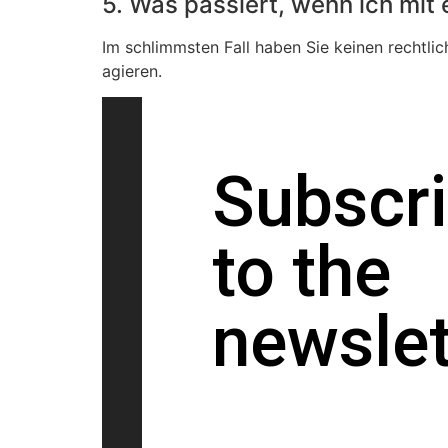
5. Was passiert, wenn ich mit
Im schlimmsten Fall haben Sie keinen rechtlic
agieren.
Subscr
to the
newslet