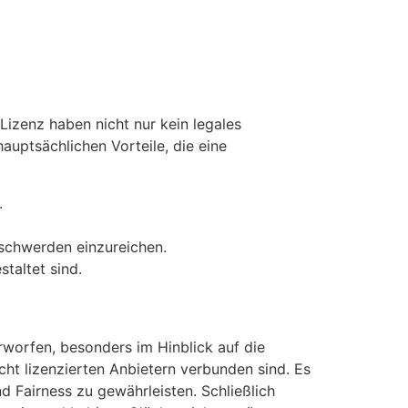
Lizenz haben nicht nur kein legales
auptsächlichen Vorteile, die eine
.
eschwerden einzureichen.
staltet sind.
worfen, besonders im Hinblick auf die
icht lizenzierten Anbietern verbunden sind. Es
nd Fairness zu gewährleisten. Schließlich