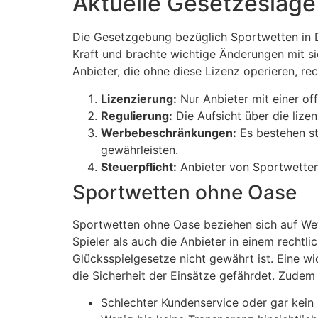
Aktuelle Gesetzeslage
Die Gesetzgebung bezüglich Sportwetten in De
Kraft und brachte wichtige Änderungen mit sic
Anbieter, die ohne diese Lizenz operieren, re
Lizenzierung:
Nur Anbieter mit einer of
Regulierung:
Die Aufsicht über die lize
Werbebeschränkungen:
Es bestehen st
gewährleisten.
Steuerpflicht:
Anbieter von Sportwetten 
Sportwetten ohne Oase
Sportwetten ohne Oase beziehen sich auf Wett
Spieler als auch die Anbieter in einem rechtli
Glücksspielgesetze nicht gewährt ist. Eine wi
die Sicherheit der Einsätze gefährdet. Zudem
Schlechter Kundenservice oder gar kein