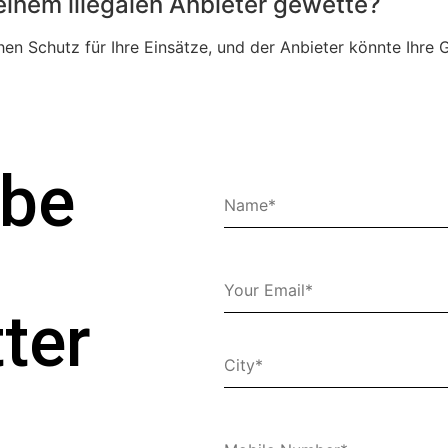
 einem illegalen Anbieter gewette?
hen Schutz für Ihre Einsätze, und der Anbieter könnte Ihre
ibe
ter