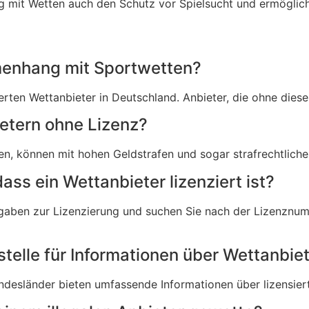
mit Wetten auch den Schutz vor Spielsucht und ermöglicht
menhang mit Sportwetten?
ierten Wettanbieter in Deutschland. Anbieter, die ohne diese
etern ohne Lizenz?
ten, können mit hohen Geldstrafen und sogar strafrechtlic
dass ein Wettanbieter lizenziert ist?
gaben zur Lizenzierung und suchen Sie nach der Lizenznumm
fstelle für Informationen über Wettanbie
ndesländer bieten umfassende Informationen über lizensier