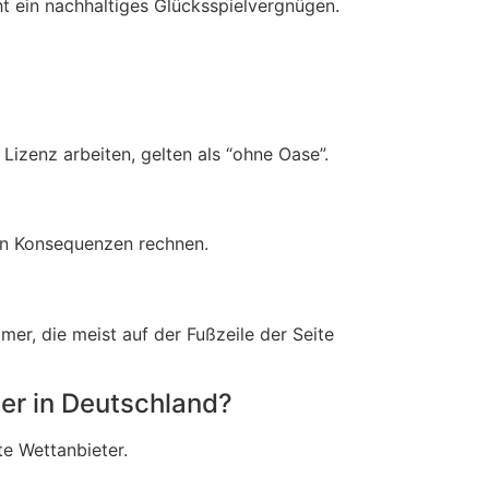
 ein nachhaltiges Glücksspielvergnügen.
 Lizenz arbeiten, gelten als “ohne Oase”.
hen Konsequenzen rechnen.
er, die meist auf der Fußzeile der Seite
ter in Deutschland?
te Wettanbieter.