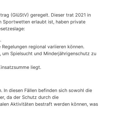
ag (GlüStV) geregelt. Dieser trat 2021 in
n Sportwetten erlaubt ist, haben private
esetzeslage:
.
e Regelungen regional variieren können.
, um Spielsucht und Minderjährigenschutz zu
Einsatzsumme liegt.
 In diesen Fällen befinden sich sowohl die
her, da der Schutz durch die
egalen Aktivitäten bestraft werden können, was