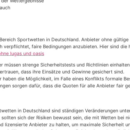
h der Wettergebnisse
rauch
 Bereich Sportwetten in Deutschland. Anbieter ohne gültige 
 verpflichtet, faire Bedingungen anzubieten. Hier sind die h
ohne lugas und oasis
r müssen strenge Sicherheitstests und Richtlinien einhalten
ertrauen, dass ihre Einsätze und Gewinne gesichert sind.
r haben die Möglichkeit, im Falle eines Konflikts formale B
gen sorgen dafür, dass die Quoten für alle Anbieter fair ge
wetten in Deutschland sind ständigen Veränderungen unter
sollten sich der Risiken bewusst sein, die mit Wetten bei n
und lizensierte Anbieter zu halten, um maximale Sicherheit u