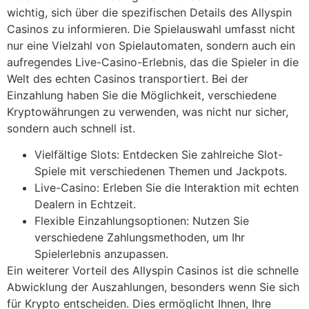
wichtig, sich über die spezifischen Details des Allyspin
Casinos zu informieren. Die Spielauswahl umfasst nicht
nur eine Vielzahl von Spielautomaten, sondern auch ein
aufregendes Live-Casino-Erlebnis, das die Spieler in die
Welt des echten Casinos transportiert. Bei der
Einzahlung haben Sie die Möglichkeit, verschiedene
Kryptowährungen zu verwenden, was nicht nur sicher,
sondern auch schnell ist.
Vielfältige Slots: Entdecken Sie zahlreiche Slot-
Spiele mit verschiedenen Themen und Jackpots.
Live-Casino: Erleben Sie die Interaktion mit echten
Dealern in Echtzeit.
Flexible Einzahlungsoptionen: Nutzen Sie
verschiedene Zahlungsmethoden, um Ihr
Spielerlebnis anzupassen.
Ein weiterer Vorteil des Allyspin Casinos ist die schnelle
Abwicklung der Auszahlungen, besonders wenn Sie sich
für Krypto entscheiden. Dies ermöglicht Ihnen, Ihre