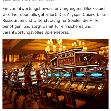
Ein verantwortungsbewusster Umgang mit Glücksspiel
wird hier ebenfalls gefördert. Das Allyspin Casino bietet
Ressourcen und Unterstützung für Spieler, die Hilfe
benötigen, und sorgt damit für ein sicheres und
verantwortungsvolles Spielerlebnis.