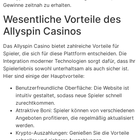
Gewinne zeitnah zu erhalten.
Wesentliche Vorteile des
Allyspin Casinos
Das Allyspin Casino bietet zahlreiche Vorteile für
Spieler, die sich für diese Plattform entscheiden. Die
Integration moderner Technologien sorgt dafür, dass Ihr
Spielerlebnis sowohl unterhaltsam als auch sicher ist.
Hier sind einige der Hauptvorteile:
Benutzerfreundliche Oberfläche: Die Website ist
intuitiv gestaltet, sodass neue Spieler schnell
zurechtkommen.
Attraktive Boni: Spieler können von verschiedenen
Angeboten profitieren, die regelmäßig aktualisiert
werden.
Krypto-Auszahlungen: Genießen Sie die Vorteile