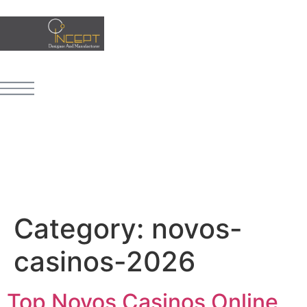
Category:
novos-
casinos-2026
Top Novos Casinos Online