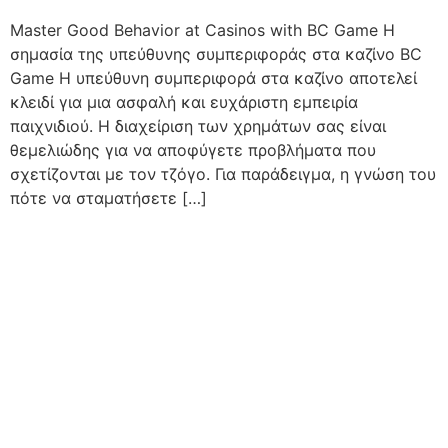
Master Good Behavior at Casinos with BC Game Η
σημασία της υπεύθυνης συμπεριφοράς στα καζίνο BC
Game Η υπεύθυνη συμπεριφορά στα καζίνο αποτελεί
κλειδί για μια ασφαλή και ευχάριστη εμπειρία
παιχνιδιού. Η διαχείριση των χρημάτων σας είναι
θεμελιώδης για να αποφύγετε προβλήματα που
σχετίζονται με τον τζόγο. Για παράδειγμα, η γνώση του
πότε να σταματήσετε […]